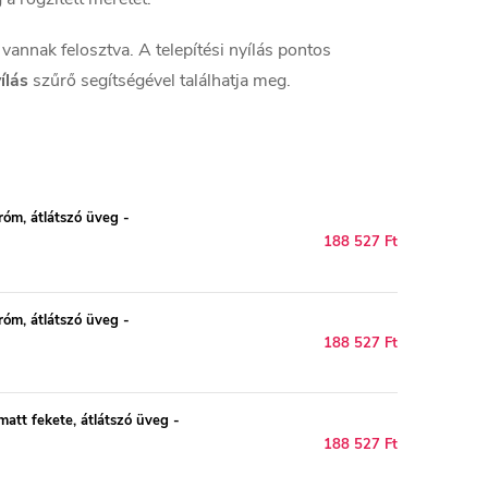
vannak felosztva. A telepítési nyílás pontos
ílás
szűrő segítségével találhatja meg.
óm, átlátszó üveg -
188 527 Ft
óm, átlátszó üveg -
188 527 Ft
tt fekete, átlátszó üveg -
188 527 Ft