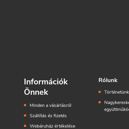
Információk
Rólunk
Önnek
Történetün
Nagykeresk
Minden a vásárlásról
együttműkö
Szállítás és fizetés
Webáruház értékelése