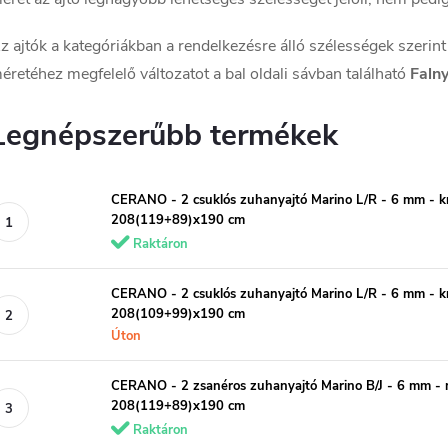
z ajtók a kategóriákban a rendelkezésre álló szélességek szerint 
éretéhez megfelelő változatot a bal oldali sávban található
Falny
Legnépszerűbb termékek
CERANO - 2 csuklós zuhanyajtó Marino L/R - 6 mm - kr
208(119+89)x190 cm
Raktáron
CERANO - 2 csuklós zuhanyajtó Marino L/R - 6 mm - kr
208(109+99)x190 cm
Úton
CERANO - 2 zsanéros zuhanyajtó Marino B/J - 6 mm - ma
208(119+89)x190 cm
Raktáron