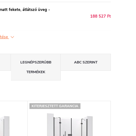
tt fekete, átlátszó üveg -
188 527 Ft
ítése
LEGNÉPSZERŰBB
ABC SZERINT
TERMÉKEK
KITERJESZTETT GARANCIA