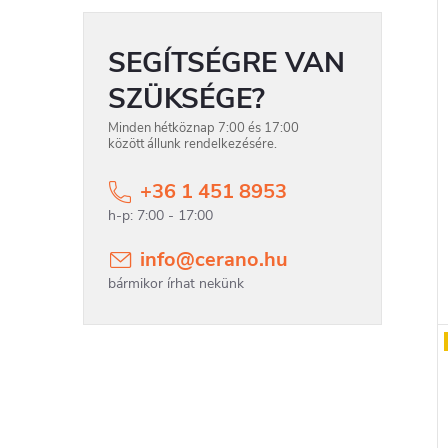
SEGÍTSÉGRE VAN
SZÜKSÉGE?
Minden hétköznap 7:00 és 17:00
között állunk rendelkezésére.
+36 1 451 8953
info
@
cerano.hu