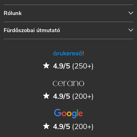
Rólunk
Fürdőszobai útmutató
4.9/5
(250+)
4.9/5
(200+)
4.9/5
(200+)