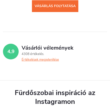
VÁSÁRLÁS FOLYTATÁSA
Vásárlói vélemények
4,9
4308 értékelés
Értékelések megjelenítése
Fürdőszobai inspiráció az
Instagramon