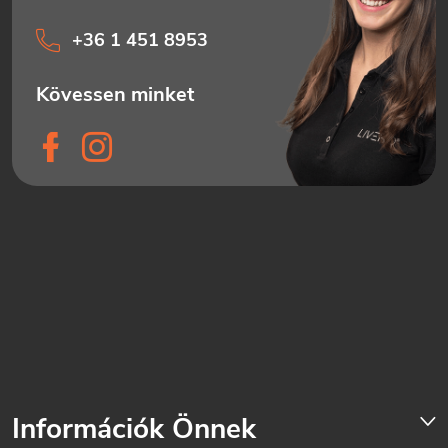
+36 1 451 8953
Információk Önnek