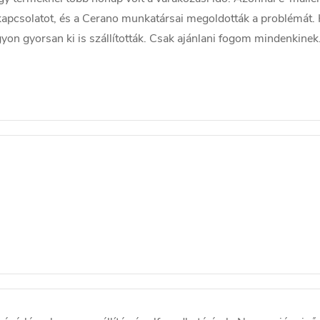
kapcsolatot, és a Cerano munkatársai megoldották a problémát
on gyorsan ki is szállították. Csak ajánlani fogom mindenkinek. 