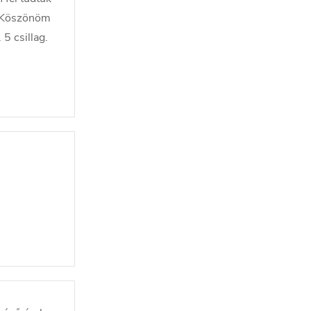
. Köszönöm
5 csillag.