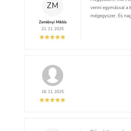
ZM
venni egymással a 
mégegyszer. És nagy
Zemlényi Miklós
21. 11. 2025
16. 11. 2025