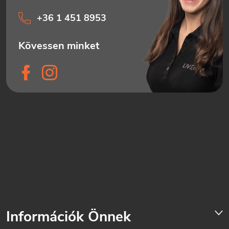
+36 1 451 8953
Információk Önnek