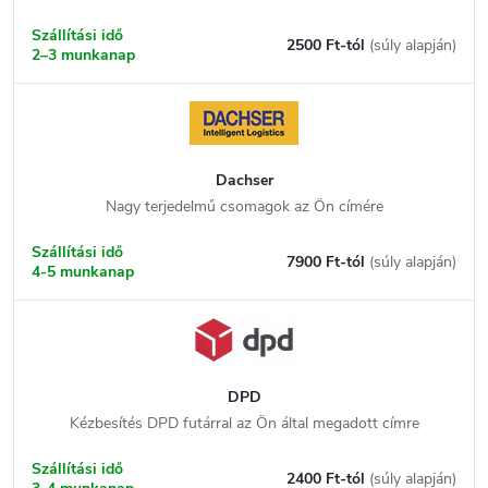
Szállítási idő
2500 Ft-tól
(súly alapján)
2–3 munkanap
Dachser
Nagy terjedelmű csomagok az Ön címére
Szállítási idő
7900 Ft-tól
(súly alapján)
4-5 munkanap
DPD
Kézbesítés DPD futárral az Ön által megadott címre
Szállítási idő
2400 Ft-tól
(súly alapján)