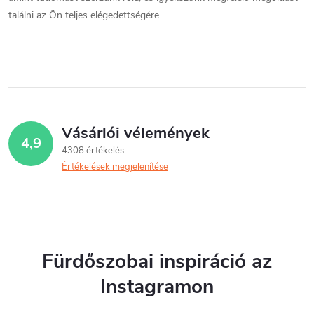
találni az Ön teljes elégedettségére.
Vásárlói vélemények
4,9
4308 értékelés
Értékelések megjelenítése
Fürdőszobai inspiráció az
Instagramon