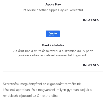
Apple Pay
Itt online fizethet Apple Pay-en keresztül.
INGYENES
Banki átutalás
Az árut banki átutalással fizeti ki a számlánkra. A pénz
jóváírása után rendelését azonnal feldolgozzuk.
INGYENES
Szeretnénk megkönnyíteni az eligazodást termékeink
készletállapotában, és elmagyarázni, milyen gyorsan tudjuk a
rendelését eljuttatni az Ön otthonába.