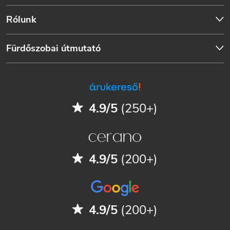
Rólunk
Fürdőszobai útmutató
4.9/5
(250+)
4.9/5
(200+)
4.9/5
(200+)