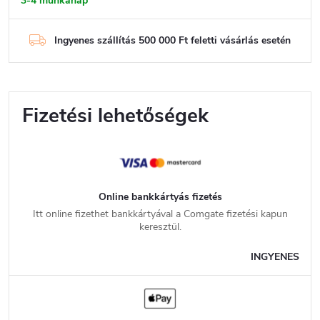
3-4 munkanap
Ingyenes szállítás 500 000 Ft feletti vásárlás esetén
Fizetési lehetőségek
Online bankkártyás fizetés
Itt online fizethet bankkártyával a Comgate fizetési kapun
keresztül.
INGYENES