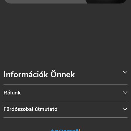
Információk Önnek
Rólunk
Fürdőszobai útmutató