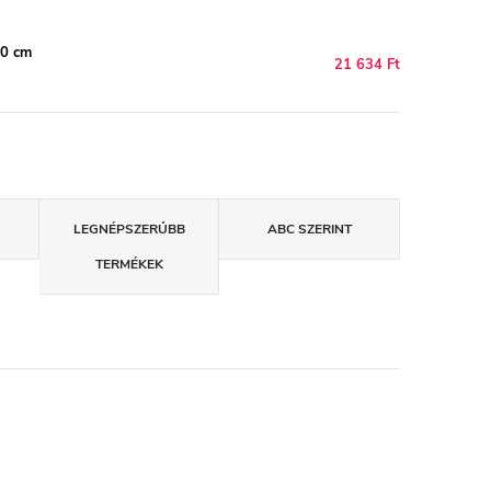
20 cm
21 634 Ft
LEGNÉPSZERŰBB
ABC SZERINT
TERMÉKEK