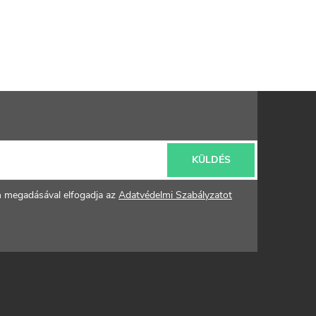
KÜLDÉS
m megadásával elfogadja az
Adatvédelmi Szabályzatot