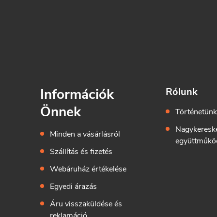
Információk
Rólunk
Önnek
Történetün
Nagykeresk
Minden a vásárlásról
együttműkö
Szállítás és fizetés
Webáruház értékelése
Egyedi árazás
Áru visszaküldése és
reklamáció