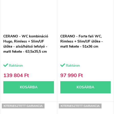
CERANO - WC kombináció
CERANO - Forte fali WC,
Hugo, Rimless + Slim/UF
Rimless + Slim/UF ülőke -
ülőke - alsó/hátsó lefolyó -
matt fekete - 51x36 cm
matt fekete - 63,5x35,5 cm
Raktáron
Raktáron
139 804 Ft
97 990 Ft
KOSÁRBA
KOSÁRBA
KITERJESZTETT GARANCIA
KITERJESZTETT GARANCIA