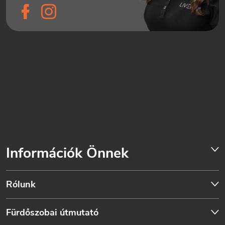
Információk Önnek
Rólunk
Fürdőszobai útmutató