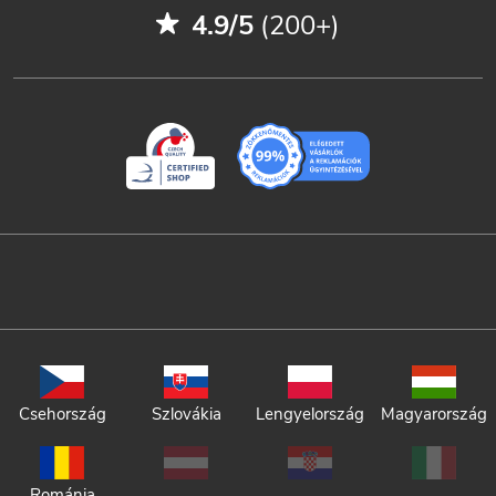
4.9/5
(200+)
Csehország
Szlovákia
Lengyelország
Magyarország
Románia