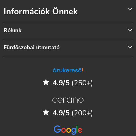
Információk Önnek
Rólunk
Fürdőszobai útmutató
4.9/5
(250+)
4.9/5
(200+)