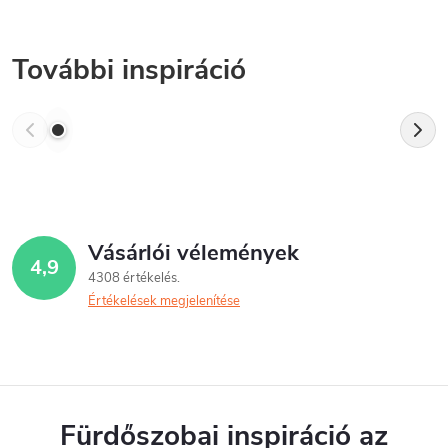
További inspiráció
Vásárlói vélemények
4,9
4308 értékelés
Értékelések megjelenítése
Fürdőszobai inspiráció az