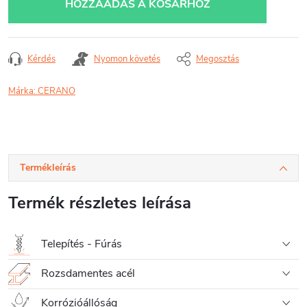
HOZZÁADÁS A KOSÁRHOZ
Kérdés
Nyomon követés
Megosztás
Márka:
CERANO
Termékleírás
Termék részletes leírása
Telepítés - Fúrás
Rozsdamentes acél
Korrózióállóság