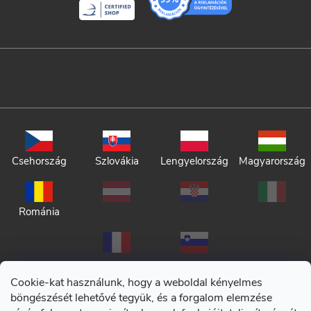
Csehország
Szlovákia
Lengyelország
Magyarország
Románia
Cookie-kat használunk, hogy a weboldal kényelmes
böngészését lehetővé tegyük, és a forgalom elemzése