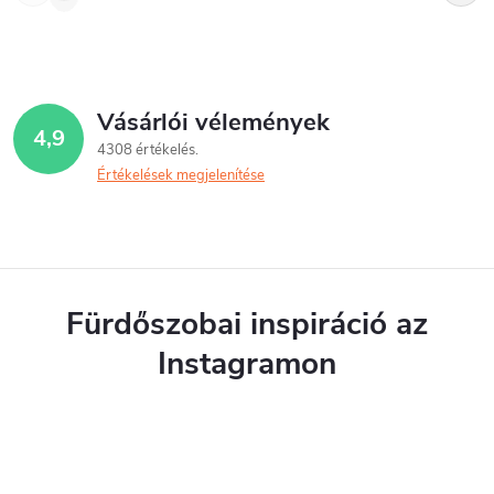
Vásárlói vélemények
4,9
4308 értékelés
Értékelések megjelenítése
Fürdőszobai inspiráció az
Instagramon