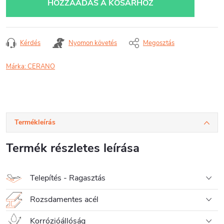
HOZZÁADÁS A KOSÁRHOZ
Kérdés
Nyomon követés
Megosztás
Márka:
CERANO
Termékleírás
Termék részletes leírása
Telepítés - Ragasztás
Rozsdamentes acél
Korrózióállóság