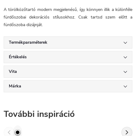
A törölközőtartó modern megjelenésű, így könnyen illik a különféle
fürdőszobai dekorációs stílusokhoz. Csak tartsd szem előtt a
fürdőszoba dizájnját.
Termékparaméterek
Értékelés
Vita
Márka
További inspiráció