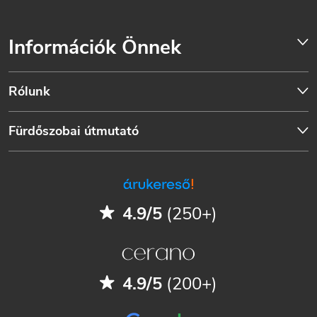
Információk Önnek
Rólunk
Fürdőszobai útmutató
4.9/5
(250+)
4.9/5
(200+)