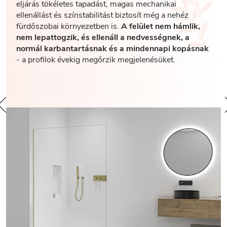
eljárás tökéletes tapadást, magas mechanikai
ellenállást és színstabilitást biztosít még a nehéz
fürdőszobai környezetben is.
A felület nem hámlik,
nem lepattogzik, és ellenáll a nedvességnek, a
normál karbantartásnak és a mindennapi kopásnak
- a profilok évekig megőrzik megjelenésüket.