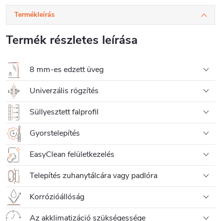
Termékleírás
Termék részletes leírása
8 mm-es edzett üveg
Univerzális rögzítés
Süllyesztett falprofil
Gyorstelepítés
EasyClean felületkezelés
Telepítés zuhanytálcára vagy padlóra
Korrózióállóság
Az akklimatizáció szükségessége