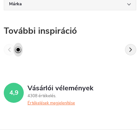
Márka
További inspiráció
Vásárlói vélemények
4,9
4308 értékelés
Értékelések megjelenítése