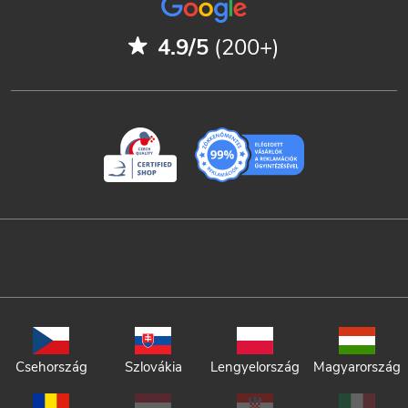
4.9/5
(200+)
Csehország
Szlovákia
Lengyelország
Magyarország