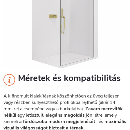
Méretek és kompatibilitás
A kifinomult kialakításnak köszönhetően az üveg teljesen
vagy részben süllyeszthető profilokba rejthető (akár 14
mm-rel a csempébe vagy a burkolatba).
Zavaró merevítők
nélkül
egy letisztult,
elegáns megoldás
jön létre, amely
kiemeli
a fürdőszoba modern megjelenését
, és
maximális
vizuális világosságot biztosít a térnek.