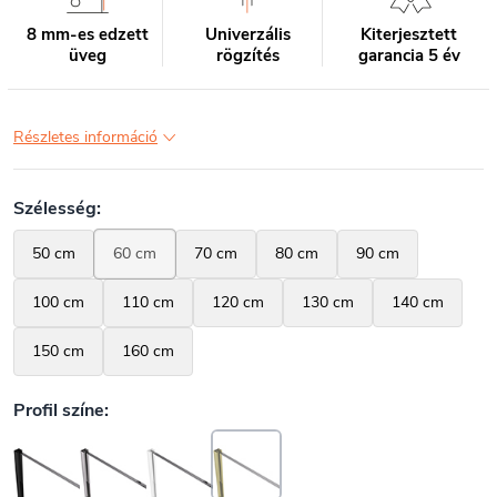
8 mm-es edzett
Univerzális
Kiterjesztett
üveg
rögzítés
garancia 5 év
Részletes információ