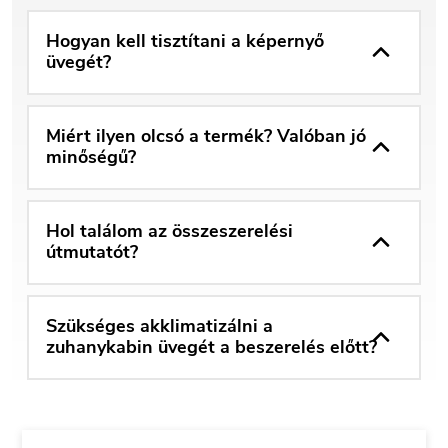
Hogyan kell tisztítani a képernyő
üvegét?
Miért ilyen olcsó a termék? Valóban jó
minőségű?
Hol találom az összeszerelési
útmutatót?
Szükséges akklimatizálni a
zuhanykabin üvegét a beszerelés előtt?