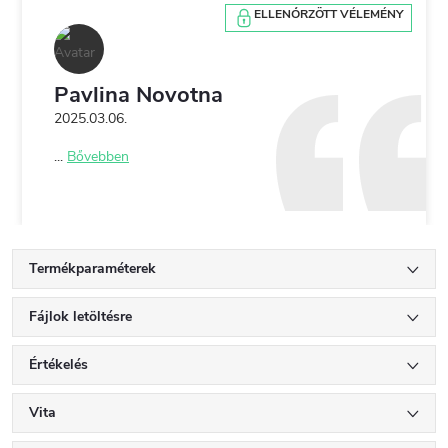
ELLENŐRZÖTT VÉLEMÉNY
Pavlina Novotna
2025.03.06.
...
Bővebben
Termékparaméterek
Fájlok letöltésre
Értékelés
Vita