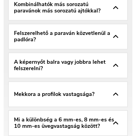
Kombinálhatók más sorozatú
paravánok más sorozatú ajtókkal?
Felszerelhető a paraván közvetlenül a
padlóra?
A képernyőt balra vagy jobbra lehet
felszerelni?
Mekkora a profilok vastagsága?
Mi a különbség a 6 mm-es, 8 mm-es és
10 mm-es üvegvastagság között?