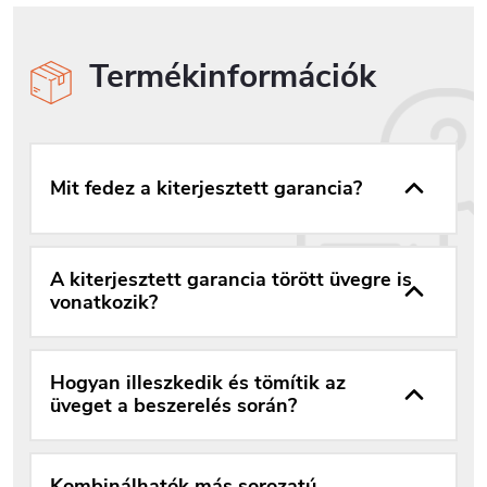
Termékinformációk
Mit fedez a kiterjesztett garancia?
A kiterjesztett garancia törött üvegre is
vonatkozik?
Hogyan illeszkedik és tömítik az
üveget a beszerelés során?
Kombinálhatók más sorozatú