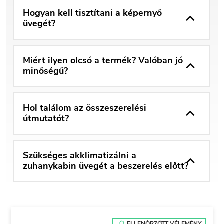
Hogyan kell tisztítani a képernyő
üvegét?
Miért ilyen olcsó a termék? Valóban jó
minőségű?
Hol találom az összeszerelési
útmutatót?
Szükséges akklimatizálni a
zuhanykabin üvegét a beszerelés előtt?
ELLENŐRZÖTT VÉLEMÉNY