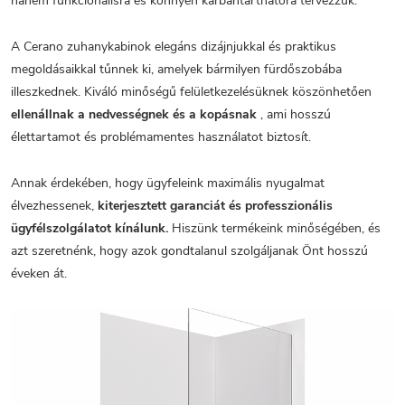
hanem funkcionálisra és könnyen karbantarthatóra tervezzük.
A Cerano zuhanykabinok elegáns dizájnjukkal és praktikus
megoldásaikkal tűnnek ki, amelyek bármilyen fürdőszobába
illeszkednek. Kiváló minőségű felületkezelésüknek köszönhetően
ellenállnak a nedvességnek és a kopásnak
, ami hosszú
élettartamot és problémamentes használatot biztosít.
Annak érdekében, hogy ügyfeleink maximális nyugalmat
élvezhessenek,
kiterjesztett garanciát és professzionális
ügyfélszolgálatot kínálunk.
Hiszünk termékeink minőségében, és
azt szeretnénk, hogy azok gondtalanul szolgáljanak Önt hosszú
éveken át.