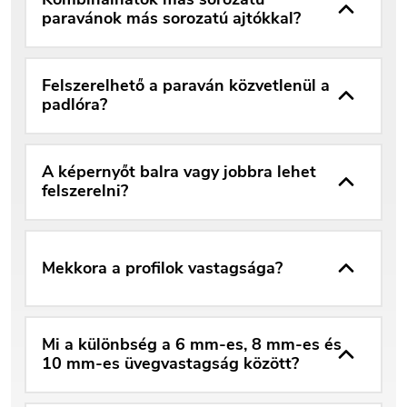
paravánok más sorozatú ajtókkal?
Felszerelhető a paraván közvetlenül a
padlóra?
A képernyőt balra vagy jobbra lehet
felszerelni?
Mekkora a profilok vastagsága?
Mi a különbség a 6 mm-es, 8 mm-es és
10 mm-es üvegvastagság között?