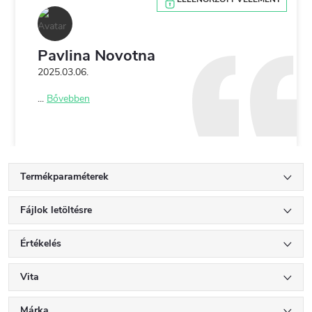
Pavlina Novotna
2025.03.06.
...
Bővebben
Termékparaméterek
Fájlok letöltésre
Értékelés
Vita
Márka