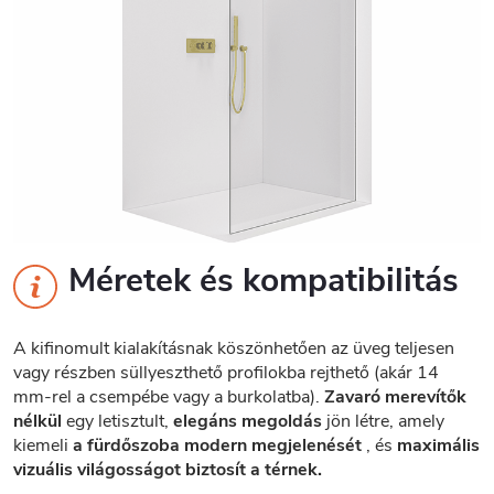
Méretek és kompatibilitás
A kifinomult kialakításnak köszönhetően az üveg teljesen
vagy részben süllyeszthető profilokba rejthető (akár 14
mm-rel a csempébe vagy a burkolatba).
Zavaró merevítők
nélkül
egy letisztult,
elegáns megoldás
jön létre, amely
kiemeli
a fürdőszoba modern megjelenését
, és
maximális
vizuális világosságot biztosít a térnek.