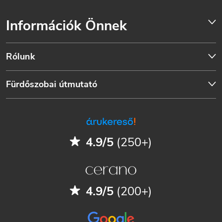
Információk Önnek
Rólunk
Fürdőszobai útmutató
4.9/5
(250+)
4.9/5
(200+)