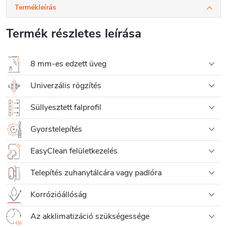
Termékleírás
Termék részletes leírása
8 mm-es edzett üveg
Univerzális rögzítés
Süllyesztett falprofil
Gyorstelepítés
EasyClean felületkezelés
Telepítés zuhanytálcára vagy padlóra
Korrózióállóság
Az akklimatizáció szükségessége