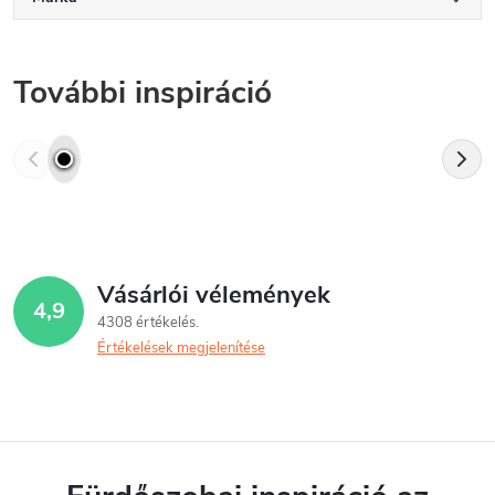
További inspiráció
Vásárlói vélemények
4,9
4308 értékelés
Értékelések megjelenítése