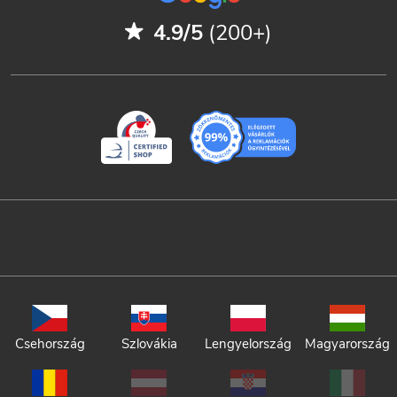
4.9/5
(200+)
Csehország
Szlovákia
Lengyelország
Magyarország