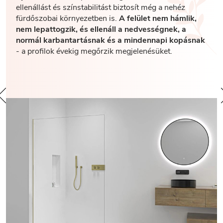
ellenállást és színstabilitást biztosít még a nehéz
fürdőszobai környezetben is.
A felület nem hámlik,
nem lepattogzik, és ellenáll a nedvességnek, a
normál karbantartásnak és a mindennapi kopásnak
- a profilok évekig megőrzik megjelenésüket.