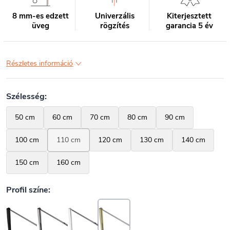
8 mm-es edzett
Univerzális
Kiterjesztett
üveg
rögzítés
garancia 5 év
Részletes információ