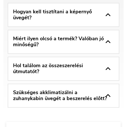
Hogyan kell tisztítani a képernyő
üvegét?
Miért ilyen olcsó a termék? Valóban jó
minőségű?
Hol találom az összeszerelési
útmutatót?
Szükséges akklimatizálni a
zuhanykabin üvegét a beszerelés előtt?