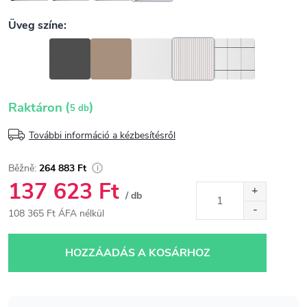
(
)
Raktáron
5 db
További információ a kézbesítésről
264 883 Ft
137 623 Ft
/ db
108 365 Ft ÁFA nélkül
Egységár:
HOZZÁADÁS A KOSÁRHOZ