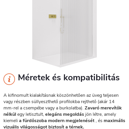
Méretek és kompatibilitás
A kifinomult kialakításnak köszönhetően az üveg teljesen
vagy részben süllyeszthető profilokba rejthető (akár 14
mm-rel a csempébe vagy a burkolatba).
Zavaró merevítők
nélkül
egy letisztult,
elegáns megoldás
jön létre, amely
kiemeli
a fürdőszoba modern megjelenését
, és
maximális
vizuális világosságot biztosít a térnek.