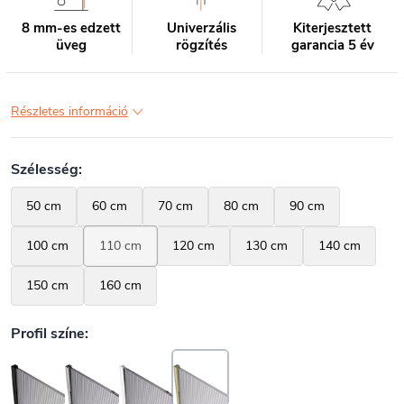
8 mm-es edzett
Univerzális
Kiterjesztett
üveg
rögzítés
garancia 5 év
Részletes információ