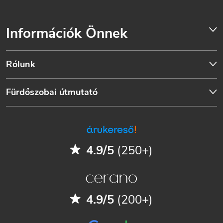
Információk Önnek
Rólunk
Fürdőszobai útmutató
4.9/5
(250+)
4.9/5
(200+)