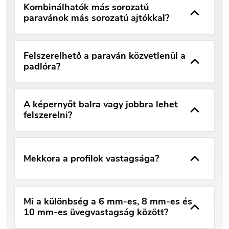
Kombinálhatók más sorozatú
paravánok más sorozatú ajtókkal?
Felszerelhető a paraván közvetlenül a
padlóra?
A képernyőt balra vagy jobbra lehet
felszerelni?
Mekkora a profilok vastagsága?
Mi a különbség a 6 mm-es, 8 mm-es és
10 mm-es üvegvastagság között?