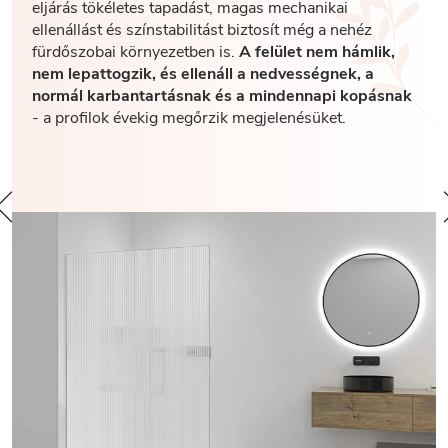
eljárás tökéletes tapadást, magas mechanikai
ellenállást és színstabilitást biztosít még a nehéz
fürdőszobai környezetben is.
A felület nem hámlik,
nem lepattogzik, és ellenáll a nedvességnek, a
normál karbantartásnak és a mindennapi kopásnak
- a profilok évekig megőrzik megjelenésüket.