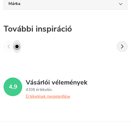
Márka
További inspiráció
Vásárlói vélemények
4,9
4308 értékelés
Értékelések megjelenítése