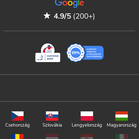
4.9/5
(200+)
Csehország
Szlovákia
Lengyelország
Magyarország