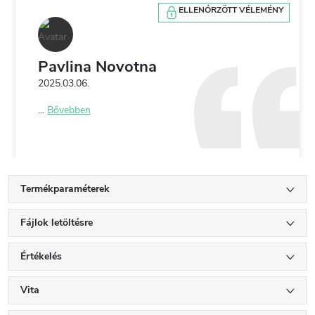
ELLENŐRZÖTT VÉLEMÉNY
Pavlina Novotna
2025.03.06.
...
Bővebben
Termékparaméterek
Fájlok letöltésre
Értékelés
Vita