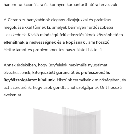
hanem funkcionálisra és könnyen karbantarthatóra tervezzük.
A Cerano zuhanykabinok elegáns dizájnjukkal és praktikus
megoldásaikkal tűnnek ki, amelyek bármilyen fürdőszobába
illeszkednek. Kiváló minőségű felületkezelésüknek köszönhetően
ellenállnak a nedvességnek és a kopásnak
, ami hosszú
élettartamot és problémamentes használatot biztosít.
Annak érdekében, hogy ügyfeleink maximális nyugalmat
élvezhessenek,
kiterjesztett garanciát és professzionális
ügyfélszolgálatot kínálunk.
Hiszünk termékeink minőségében, és
azt szeretnénk, hogy azok gondtalanul szolgáljanak Önt hosszú
éveken át.