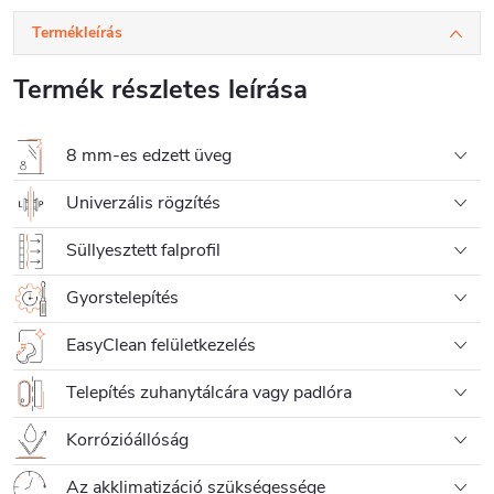
Termékleírás
Termék részletes leírása
8 mm-es edzett üveg
Univerzális rögzítés
Süllyesztett falprofil
Gyorstelepítés
EasyClean felületkezelés
Telepítés zuhanytálcára vagy padlóra
Korrózióállóság
Az akklimatizáció szükségessége