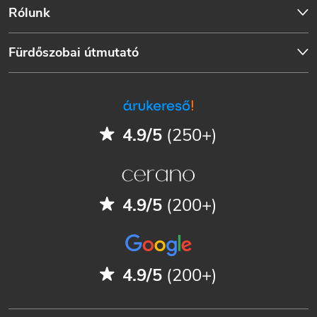
Rólunk
Fürdőszobai útmutató
4.9/5
(250+)
4.9/5
(200+)
4.9/5
(200+)