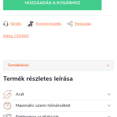
HOZZÁADÁS A KOSÁRHOZ
Kérdés
Nyomon követés
Megosztás
Márka:
CERANO
Termékleírás
Termék részletes leírása
Acél
Maximális üzemi hőmérséklet
Elektromos csatlakozás