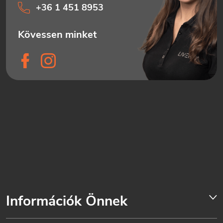
+36 1 451 8953
Információk Önnek