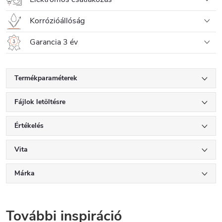
Korrózióállóság
Garancia 3 év
Termékparaméterek
Fájlok letöltésre
Értékelés
Vita
Márka
További inspiráció