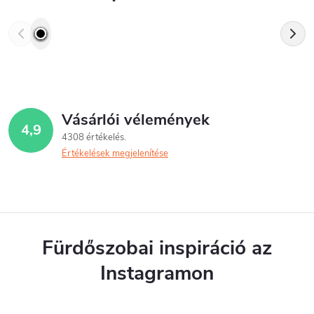
Vásárlói vélemények
4,9
4308 értékelés
Értékelések megjelenítése
Fürdőszobai inspiráció az
Instagramon