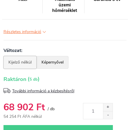
üzemi
hőmérséklet
Részletes információ
(
)
Raktáron
5 db
További információ a kézbesítésről
68 902 Ft
/ db
54 254 Ft ÁFA nélkül
Egységár: