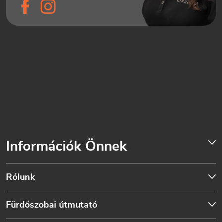
Információk Önnek
Rólunk
Fürdőszobai útmutató