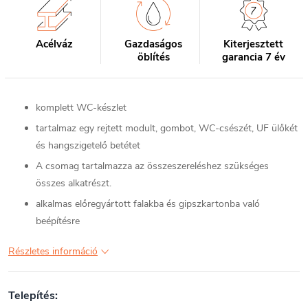
Acélváz
Gazdaságos
Kiterjesztett
öblítés
garancia 7 év
komplett WC-készlet
tartalmaz egy rejtett modult, gombot, WC-csészét, UF ülőkét
és hangszigetelő betétet
A csomag tartalmazza az összeszereléshez szükséges
összes alkatrészt.
alkalmas előregyártott falakba és gipszkartonba való
beépítésre
Részletes információ