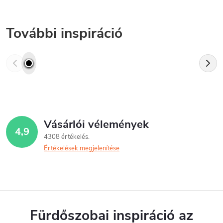
További inspiráció
Vásárlói vélemények
4,9
4308 értékelés
Értékelések megjelenítése
Fürdőszobai inspiráció az