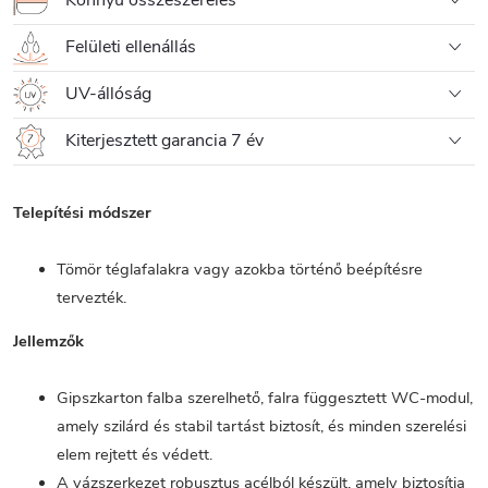
Felületi ellenállás
UV-állóság
Kiterjesztett garancia 7 év
Telepítési módszer
Tömör téglafalakra vagy azokba történő beépítésre
tervezték.
Jellemzők
Gipszkarton falba szerelhető, falra függesztett WC-modul,
amely szilárd és stabil tartást biztosít, és minden szerelési
elem rejtett és védett.
A vázszerkezet robusztus acélból készült, amely biztosítja