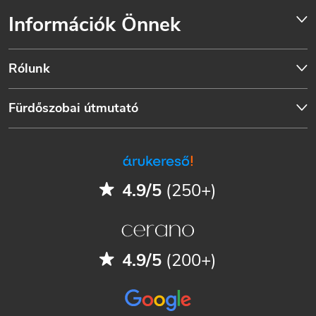
Információk Önnek
Rólunk
Fürdőszobai útmutató
4.9/5
(250+)
4.9/5
(200+)