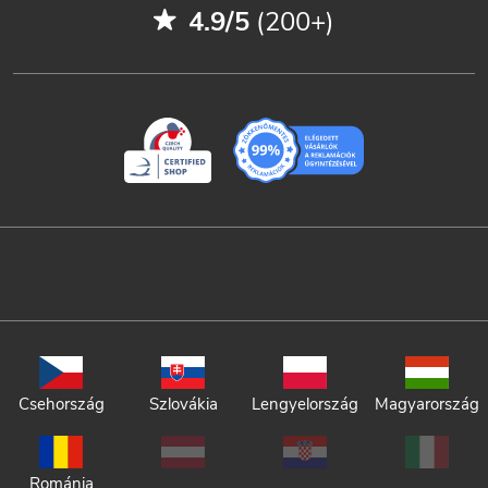
4.9/5
(200+)
Csehország
Szlovákia
Lengyelország
Magyarország
Románia