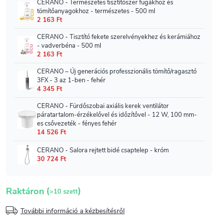
(
)
Raktáron
>10 szett
További információ a kézbesítésről