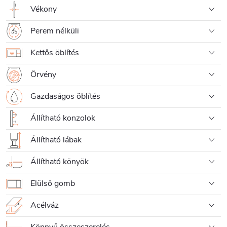
Vékony
Perem nélküli
Kettős öblítés
Örvény
Gazdaságos öblítés
Állítható konzolok
Állítható lábak
Állítható könyök
Elülső gomb
Acélváz
Könnyű összeszerelés