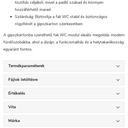
tisztítás céljából, mivel a padló szabad és könnyen
hozzáférhető marad.
Szilárdság: Biztosítja a fali WC stabil és biztonságos
rögzítését a gipszkarton szerkezetben.
A gipszkartonba szerelhető fali WC-modul ideális megoldás modern
fürdőszobákba, ahol a dizájn, a funkcionalitás és a helytakarékosság
egyaránt fontos.
Termékparaméterek
Fájlok letöltésre
Értékelés
Vita
Márka