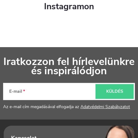
Instagramon
L
Iratkozzon fel hírlevelünkre
á
és inspirálódjon
b
l
E-mail
KÜLDÉS
é
Az e-mail cím megadásával elfogadja az
Adatvédelmi Szabályzatot
c