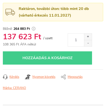
Raktáron, további úton: több mint 20 db
(várható érkezés 11.01.2027)
264 883 Ft
137 623 Ft
/ szett
108 365 Ft ÁFA nélkül
Egységár:
HOZZÁADÁS A KOSÁRHOZ
Kérdés
Nyomon követés
Megosztás
Márka:
CERANO