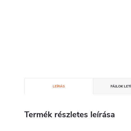
LEÍRÁS
FÁJLOK LET
Termék részletes leírása