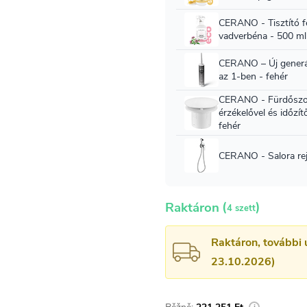
(
)
Raktáron
4 szett
Raktáron, további 
23.10.2026)