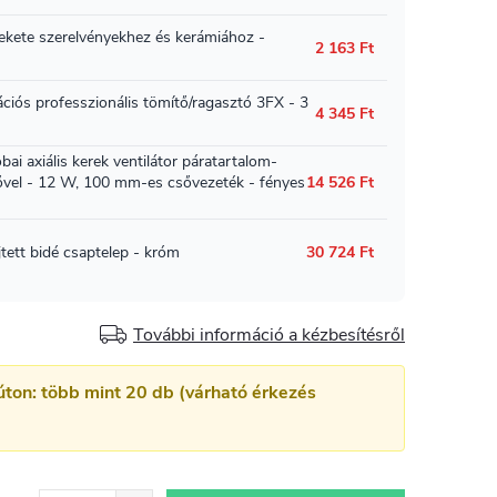
További információ a kézbesítésről
úton: több mint 20 db (várható érkezés