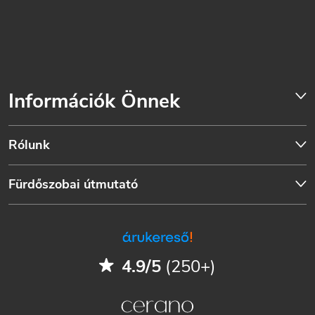
Információk Önnek
Rólunk
Fürdőszobai útmutató
4.9/5
(250+)