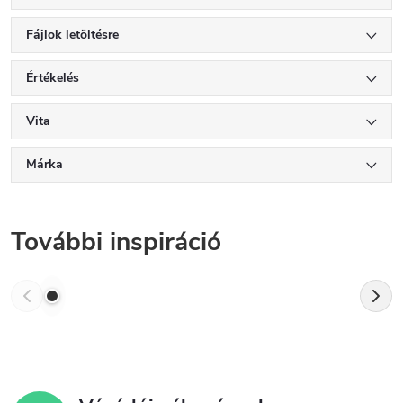
Fájlok letöltésre
Értékelés
Vita
Márka
További inspiráció