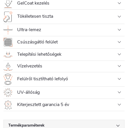
GelCoat kezelés
Tökéletesen tiszta
Ultra-lemez
Csúszásgátló felület
Telepítési lehetőségek
Vízelvezetés
Felülről tisztítható lefolyó
UV-állóság
Kiterjesztett garancia 5 év
Termékparaméterek