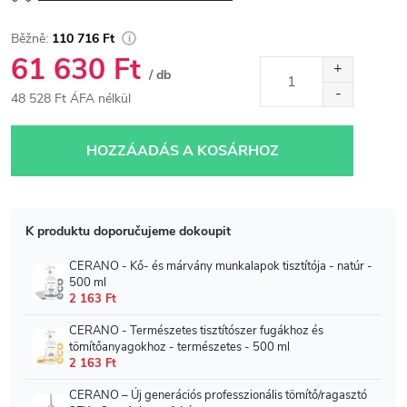
110 716 Ft
61 630 Ft
/ db
48 528 Ft ÁFA nélkül
Egységár:
HOZZÁADÁS A KOSÁRHOZ