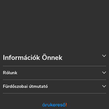
Információk Önnek
Rólunk
Fürdőszobai útmutató