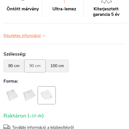
Öntött márvány
Ultra-lemez
Kiterjesztett
garancia 5 év
Részletes információ
(
)
Raktáron
>10 db
További információ a kézbesítésről