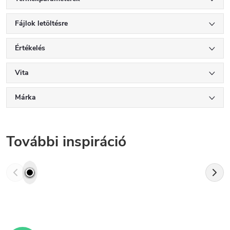
Fájlok letöltésre
Értékelés
Vita
Márka
További inspiráció