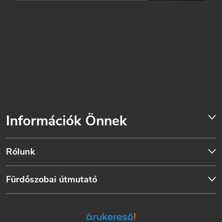
Információk Önnek
Rólunk
Fürdőszobai útmutató