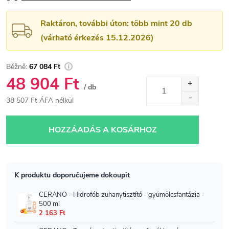
Raktáron, további úton: több mint 20 db
(várható érkezés 15.12.2026)
67 084 Ft
48 904 Ft
/ db
38 507 Ft ÁFA nélkül
Egységár:
HOZZÁADÁS A KOSÁRHOZ