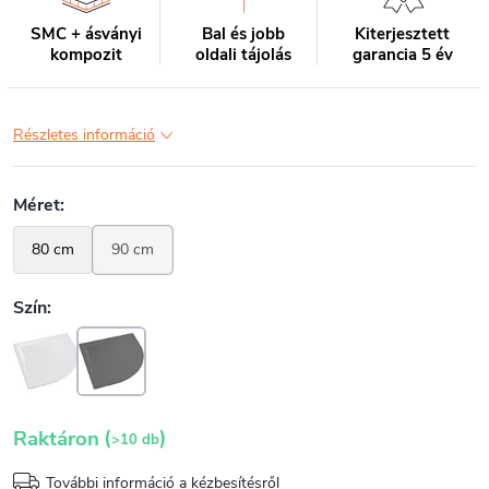
SMC + ásványi
Bal és jobb
Kiterjesztett
kompozit
oldali tájolás
garancia 5 év
Részletes információ
(
)
Raktáron
>10 db
További információ a kézbesítésről