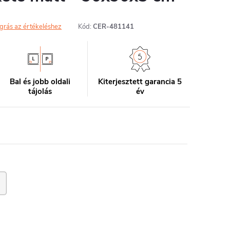
grás az értékeléshez
Kód:
CER-481141
Bal és jobb oldali
Kiterjesztett garancia 5
tájolás
év