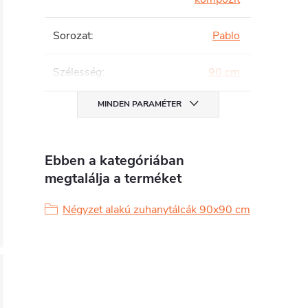
Sorozat
:
Pablo
Szélesség
:
90 cm
MINDEN PARAMÉTER
Ebben a kategóriában
megtalálja a terméket
Négyzet alakú zuhanytálcák 90x90 cm