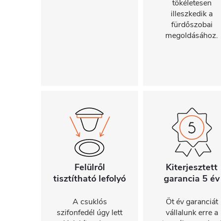
tökéletesen
illeszkedik a
fürdőszobai
megoldásához.
Felülről
Kiterjesztett
tisztítható lefolyó
garancia 5 év
A csuklós
Öt év garanciát
szifonfedél úgy lett
vállalunk erre a