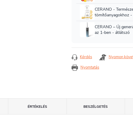
Kérdés
Nyomon köve
Nyomtatás
ÉRTÉKELÉS
BESZÉLGETÉS