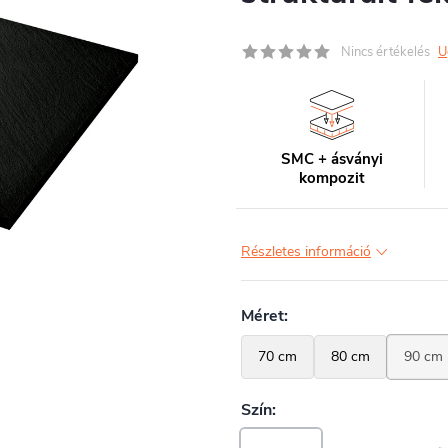
Nincs értékelés
U
SMC + ásványi
kompozit
Részletes információ