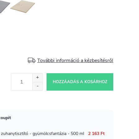
További információ a kézbesítésről
HOZZÁADÁS A KOSÁRHOZ