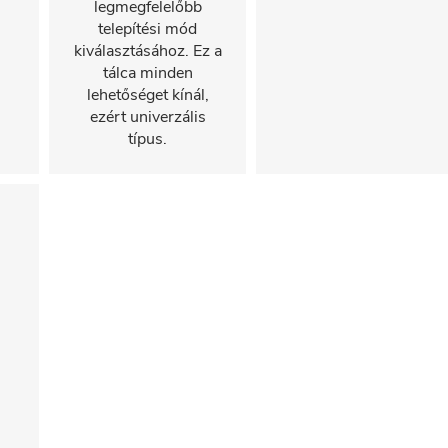
legmegfelelőbb
telepítési mód
kiválasztásához. Ez a
tálca minden
lehetőséget kínál,
ezért univerzális
típus.