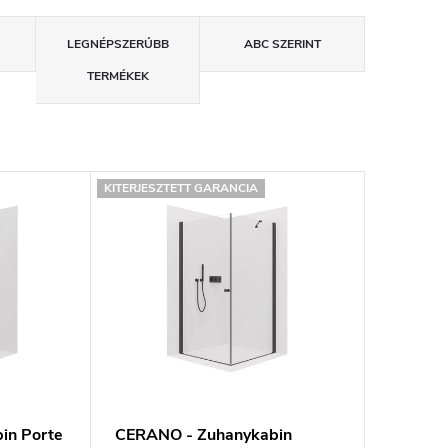
LEGNÉPSZERŰBB
ABC SZERINT
TERMÉKEK
KITERJESZTETT GARANCIA
in Porte
CERANO - Zuhanykabin