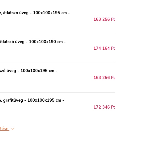
, átlátszó üveg - 100x100x195 cm -
163 256 Ft
átlátszó üveg - 100x100x190 cm -
174 164 Ft
tszó üveg - 100x100x195 cm -
163 256 Ft
, grafitüveg - 100x100x195 cm -
172 346 Ft
ítése