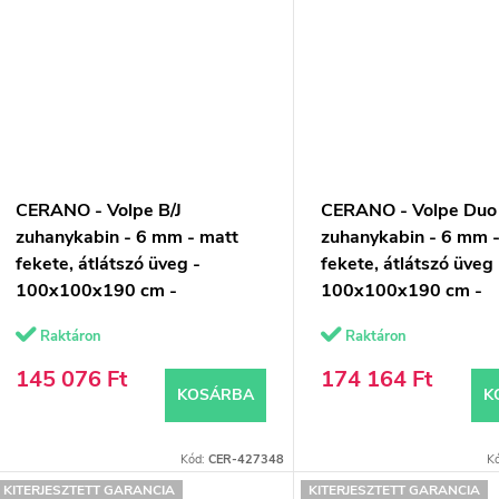
CERANO - Volpe B/J
CERANO - Volpe Duo 
zuhanykabin - 6 mm - matt
zuhanykabin - 6 mm 
fekete, átlátszó üveg -
fekete, átlátszó üveg 
100x100x190 cm -
100x100x190 cm -
összecsukható
összecsukható
Raktáron
Raktáron
145 076 Ft
174 164 Ft
KOSÁRBA
K
Kód:
CER-427348
K
KITERJESZTETT GARANCIA
KITERJESZTETT GARANCIA