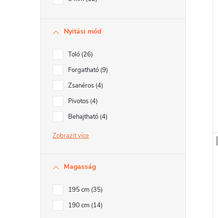
Nyitási mód
Toló
26
Forgatható
9
Zsanéros
4
Pivotos
4
Behajtható
4
Zobrazit
Magasság
195 cm
35
190 cm
14