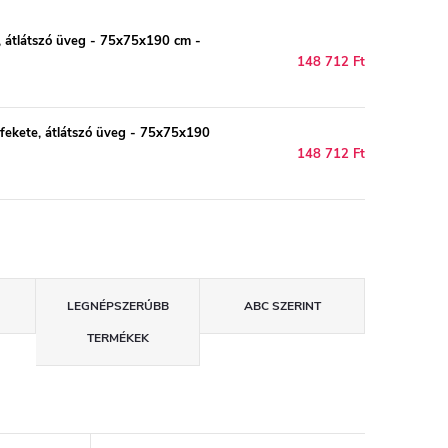
 átlátszó üveg - 75x75x190 cm -
148 712 Ft
ekete, átlátszó üveg - 75x75x190
148 712 Ft
LEGNÉPSZERŰBB
ABC SZERINT
TERMÉKEK