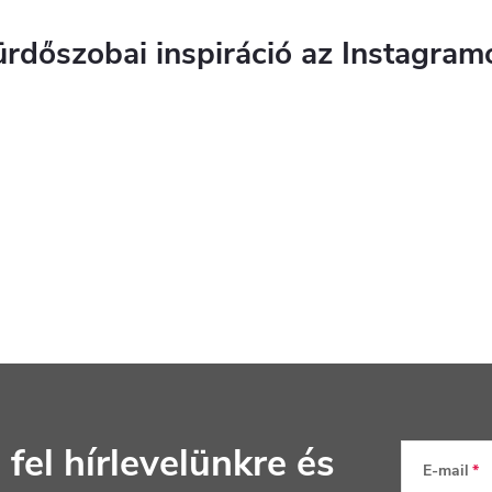
ürdőszobai inspiráció az Instagram
 fel hírlevelünkre
és
E-mail