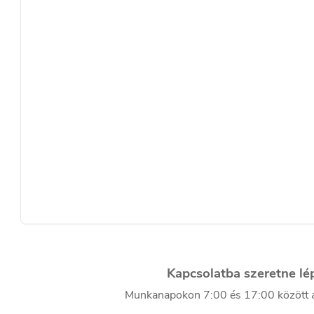
Kapcsolatba szeretne lé
Munkanapokon 7:00 és 17:00 között á