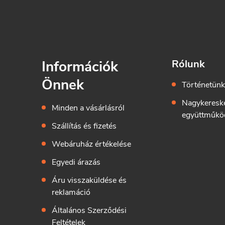
Információk
Rólunk
Önnek
Történetün
Nagykeresk
Minden a vásárlásról
együttműkö
Szállítás és fizetés
Webáruház értékelése
Egyedi árazás
Áru visszaküldése és
reklamáció
Általános Szerződési
Feltételek