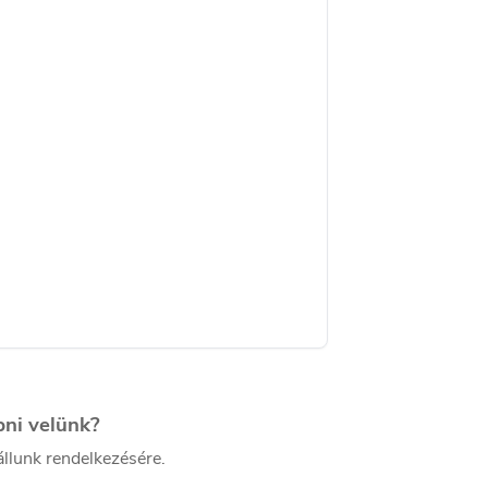
pni velünk?
llunk rendelkezésére.