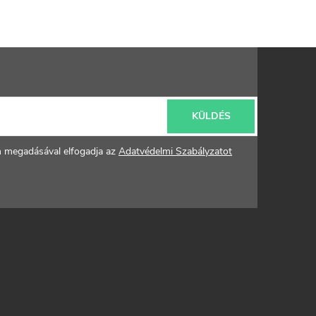
KÜLDÉS
m megadásával elfogadja az
Adatvédelmi Szabályzatot