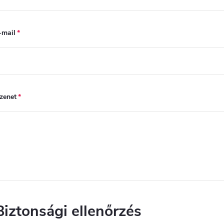
-mail
zenet
Biztonsági ellenőrzés