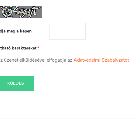
dja meg a képen
átható karaktereket
z üzenet elküldésével elfogadja az
Adatvédelmi Szabályzatot
KÜLDÉS