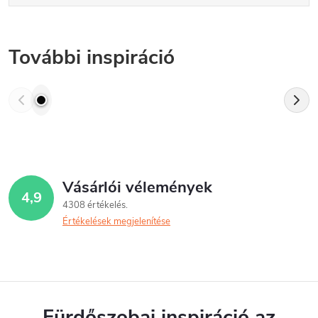
További inspiráció
Vásárlói vélemények
4,9
4308 értékelés
Értékelések megjelenítése
Fürdőszobai inspiráció az