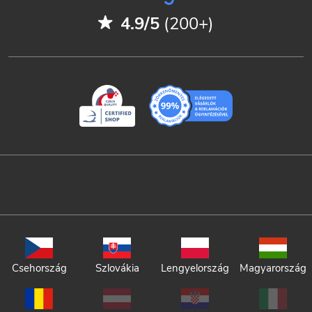
4.9/5
(200+)
Csehország
Szlovákia
Lengyelország
Magyarország