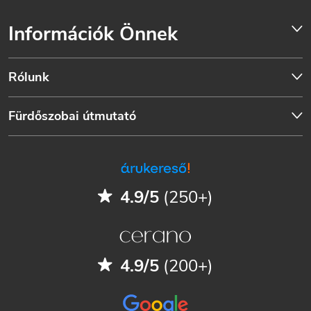
Információk Önnek
Rólunk
Fürdőszobai útmutató
4.9/5
(250+)
4.9/5
(200+)