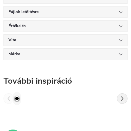
Fájlok letöltésre
Értékelés
Vita
Márka
További inspiráció