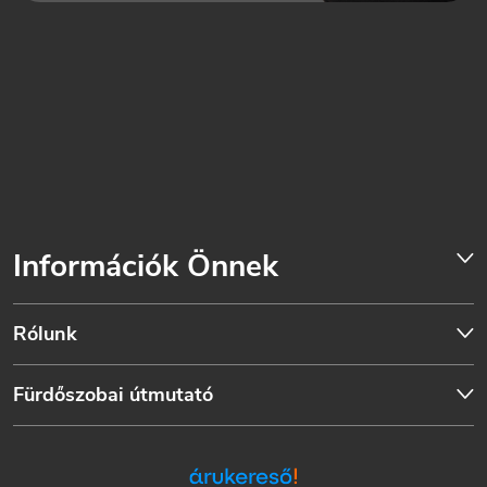
Információk Önnek
Rólunk
Fürdőszobai útmutató