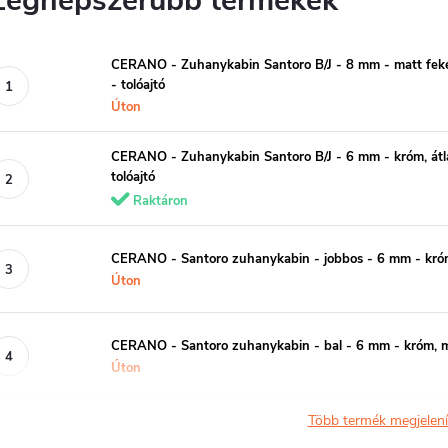
Legnépszerűbb termékek
CERANO - Zuhanykabin Santoro B/J - 8 mm - matt fek
- tolóajtó
Úton
CERANO - Zuhanykabin Santoro B/J - 6 mm - króm, át
tolóajtó
Raktáron
CERANO - Santoro zuhanykabin - jobbos - 6 mm - króm
Úton
CERANO - Santoro zuhanykabin - bal - 6 mm - króm, m
Úton
Több termék megjelen