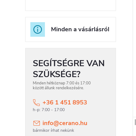
Minden a vásárlásról
SEGÍTSÉGRE VAN
SZÜKSÉGE?
Minden hétköznap 7:00 és 17:00
között állunk rendelkezésére.
+36 1 451 8953
info
@
cerano.hu