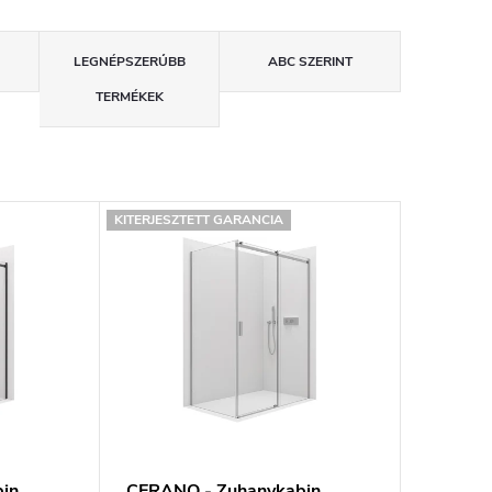
LEGNÉPSZERŰBB
ABC SZERINT
TERMÉKEK
KITERJESZTETT GARANCIA
in
CERANO - Zuhanykabin