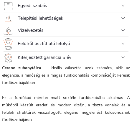
Egyedi szabás
Telepítési lehetőségek
Vízelvezetés
Felülről tisztítható lefolyó
Kiterjesztett garancia 5 év
Cerano zuhanytálca
ideális választás azok számára, akik az
elegancia, a minőség és a magas funkcionalitás kombinációját keresik
fürdőszobájukban.
Ez a fürdőkád méretei miatt sokféle fürdőszobába alkalmas. A
műkőből készült eredeti és modern dizájn, a tiszta vonalak és a
felületi struktúrák visszafogott, elegáns megjelenést kölcsönöznek
fürdőszobájának.