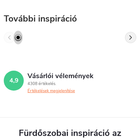
További inspiráció
Vásárlói vélemények
4,9
4308 értékelés
Értékelések megjelenítése
Fürdőszobai inspiráció az