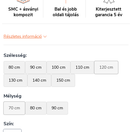
SMC + ásványi
Bal és jobb
Kiterjesztett
kompozit
oldali tájolás
garancia 5 év
Részletes információ