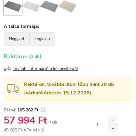
(
)
Raktáron
3 db
További információ a kézbesítésről
Raktáron, további úton: több mint 20 db
(várható érkezés 15.12.2026)
105 262 Ft
57 994 Ft
/ db
45 665 Ft ÁFA nélkül