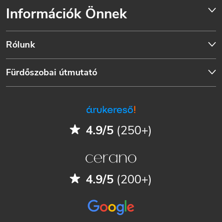
Információk Önnek
Rólunk
Fürdőszobai útmutató
4.9/5
(250+)
4.9/5
(200+)