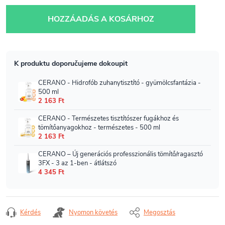
Egységár:
HOZZÁADÁS A KOSÁRHOZ
Kérdés
Nyomon követés
Megosztás