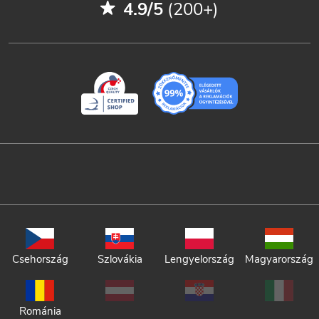
4.9/5
(200+)
Csehország
Szlovákia
Lengyelország
Magyarország
Románia