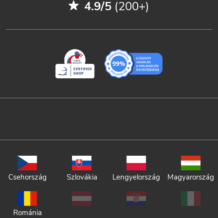
4.9/5
(200+)
Csehország
Szlovákia
Lengyelország
Magyarország
Románia