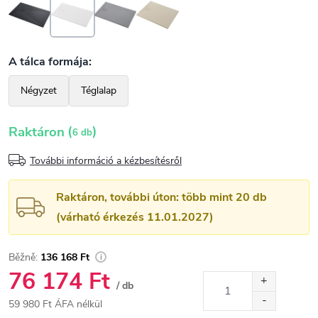
(
)
Raktáron
6 db
További információ a kézbesítésről
Raktáron, további úton: több mint 20 db
(várható érkezés 11.01.2027)
136 168 Ft
76 174 Ft
/ db
59 980 Ft ÁFA nélkül