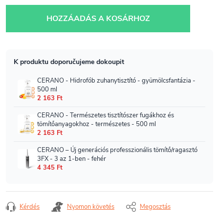
Egységár:
HOZZÁADÁS A KOSÁRHOZ
Kérdés
Nyomon követés
Megosztás