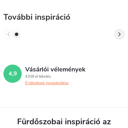
További inspiráció
Vásárlói vélemények
4,9
4308 értékelés
Értékelések megjelenítése
Fürdőszobai inspiráció az