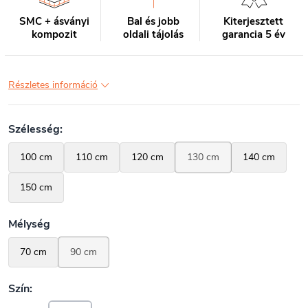
SMC + ásványi
Bal és jobb
Kiterjesztett
kompozit
oldali tájolás
garancia 5 év
Részletes információ