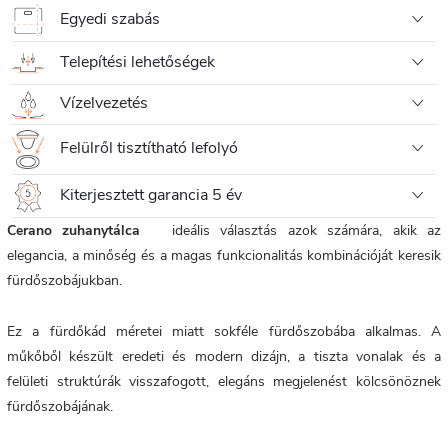
Egyedi szabás
Telepítési lehetőségek
Vízelvezetés
Felülről tisztítható lefolyó
Kiterjesztett garancia 5 év
Cerano zuhanytálca
ideális választás azok számára, akik az
elegancia, a minőség és a magas funkcionalitás kombinációját keresik
fürdőszobájukban.
Ez a fürdőkád méretei miatt sokféle fürdőszobába alkalmas. A
műkőből készült eredeti és modern dizájn, a tiszta vonalak és a
felületi struktúrák visszafogott, elegáns megjelenést kölcsönöznek
fürdőszobájának.