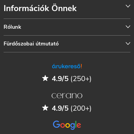
Információk Önnek
Rólunk
Fürdőszobai útmutató
4.9/5
(250+)
4.9/5
(200+)