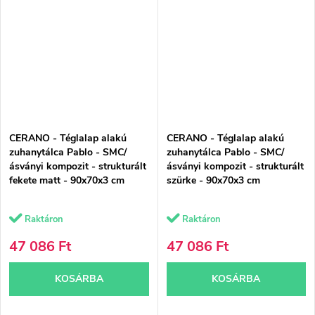
CERANO - Téglalap alakú
CERANO - Téglalap alakú
zuhanytálca Pablo - SMC/
zuhanytálca Pablo - SMC/
ásványi kompozit - strukturált
ásványi kompozit - strukturált
fekete matt - 90x70x3 cm
szürke - 90x70x3 cm
Raktáron
Raktáron
47 086 Ft
47 086 Ft
KOSÁRBA
KOSÁRBA