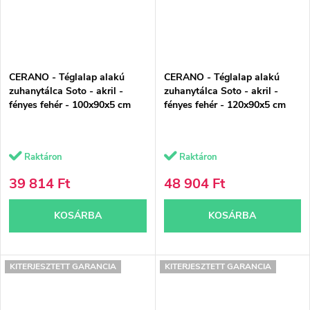
CERANO - Téglalap alakú
CERANO - Téglalap alakú
zuhanytálca Soto - akril -
zuhanytálca Soto - akril -
fényes fehér - 100x90x5 cm
fényes fehér - 120x90x5 cm
Raktáron
Raktáron
39 814 Ft
48 904 Ft
KOSÁRBA
KOSÁRBA
KITERJESZTETT GARANCIA
KITERJESZTETT GARANCIA