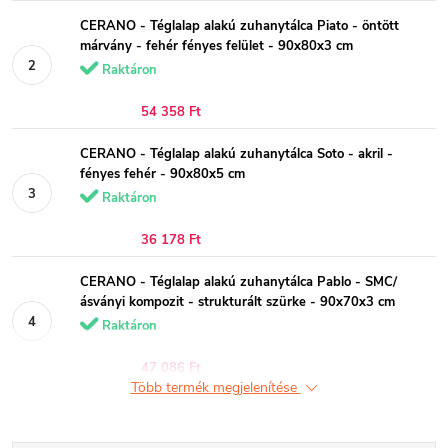
CERANO - Téglalap alakú zuhanytálca Piato - öntött
márvány - fehér fényes felület - 90x80x3 cm
Raktáron
54 358 Ft
CERANO - Téglalap alakú zuhanytálca Soto - akril -
fényes fehér - 90x80x5 cm
Raktáron
36 178 Ft
CERANO - Téglalap alakú zuhanytálca Pablo - SMC/
ásványi kompozit - strukturált szürke - 90x70x3 cm
Raktáron
47 086 Ft
Több termék megjelenítése