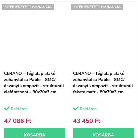
KITERJESZTETT GARANCIA
KITERJESZTETT GARANCIA
CERANO - Téglalap alakú
CERANO - Téglalap alakú
zuhanytálca Pablo - SMC/
zuhanytálca Pablo - SMC/
ásványi kompozit - strukturált
ásványi kompozit - strukturált
elefántcsont - 90x70x3 cm
fekete matt - 80x70x3 cm
Raktáron
Raktáron
47 086 Ft
43 450 Ft
KOSÁRBA
KOSÁRBA