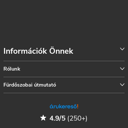
Információk Önnek
Rólunk
Fürdőszobai útmutató
4.9/5
(250+)