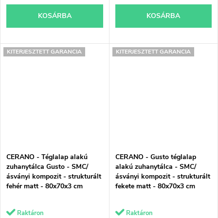
KOSÁRBA
KOSÁRBA
KITERJESZTETT GARANCIA
KITERJESZTETT GARANCIA
CERANO - Téglalap alakú
CERANO - Gusto téglalap
zuhanytálca Gusto - SMC/
alakú zuhanytálca - SMC/
ásványi kompozit - strukturált
ásványi kompozit - strukturált
fehér matt - 80x70x3 cm
fekete matt - 80x70x3 cm
Raktáron
Raktáron