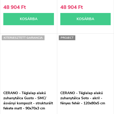
48 904 Ft
48 904 Ft
KOSÁRBA
KOSÁRBA
KITERJESZTETT GARANCIA
PROJECT
CERANO - Téglalap alakú
CERANO - Téglalap alakú
zuhanytálca Gusto - SMC/
zuhanytálca Soto - akril -
ásványi kompozit - strukturált
fényes fehér - 120x80x5 cm
fekete matt - 90x70x3 cm