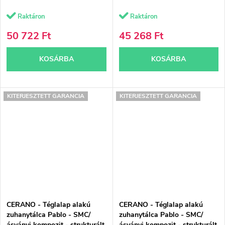
Raktáron
Raktáron
50 722 Ft
45 268 Ft
KOSÁRBA
KOSÁRBA
KITERJESZTETT GARANCIA
KITERJESZTETT GARANCIA
CERANO - Téglalap alakú
CERANO - Téglalap alakú
zuhanytálca Pablo - SMC/
zuhanytálca Pablo - SMC/
ásványi kompozit - strukturált
ásványi kompozit - strukturált