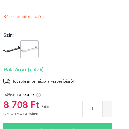
Részletes információ
(
)
Raktáron
>10 db
További információ a kézbesítésről
14 344 Ft
8 708 Ft
/ db
6 857 Ft ÁFA nélkül
Egységár: