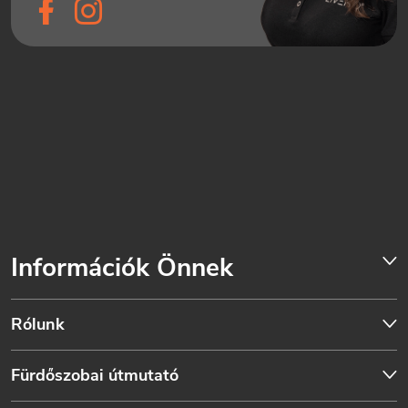
Információk Önnek
Rólunk
Fürdőszobai útmutató