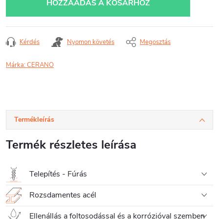
HOZZÁADÁS A KOSÁRHOZ
Kérdés
Nyomon követés
Megosztás
Márka:
CERANO
Termékleírás
Termék részletes leírása
Telepítés - Fúrás
Rozsdamentes acél
Ellenállás a foltosodással és a korrózióval szemben