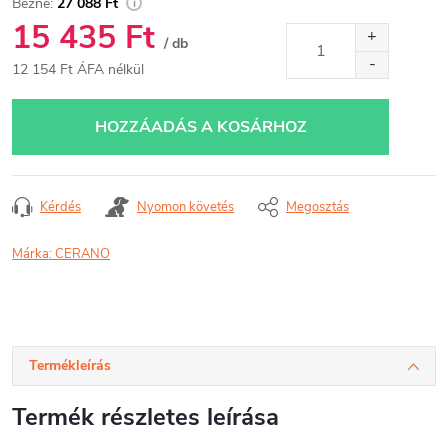
27 088 Ft
15 435 Ft
/ db
12 154 Ft ÁFA nélkül
Egységár:
HOZZÁADÁS A KOSÁRHOZ
Kérdés
Nyomon követés
Megosztás
Márka:
CERANO
Termékleírás
Termék részletes leírása