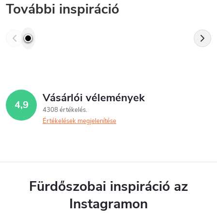
További inspiráció
Vásárlói vélemények
4,9
4308 értékelés
Értékelések megjelenítése
Fürdőszobai inspiráció az
Instagramon