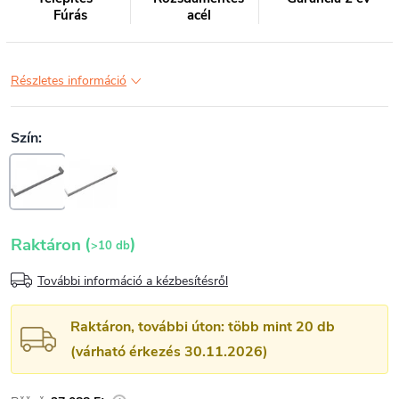
Fúrás
acél
Részletes információ
(
)
Raktáron
>10 db
További információ a kézbesítésről
Raktáron, további úton: több mint 20 db
(várható érkezés 30.11.2026)