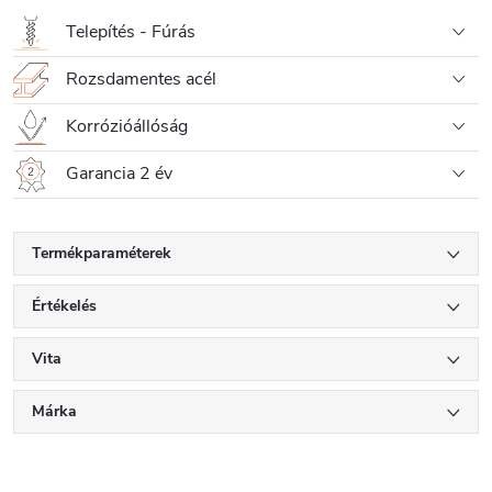
Telepítés - Fúrás
Rozsdamentes acél
Korrózióállóság
Garancia 2 év
Termékparaméterek
Értékelés
Vita
Márka