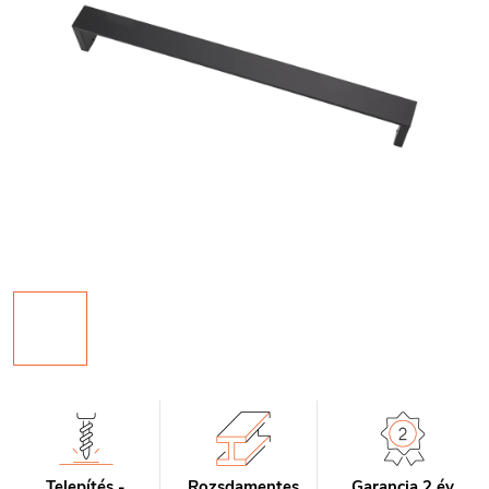
Telepítés -
Rozsdamentes
Garancia 2 év