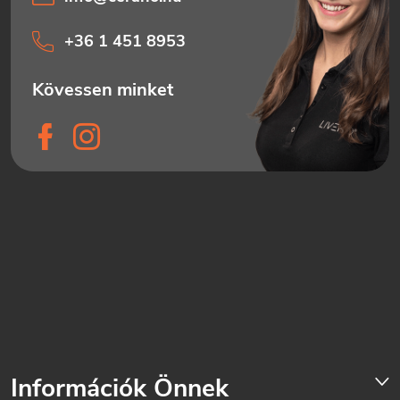
+36 1 451 8953
Információk Önnek