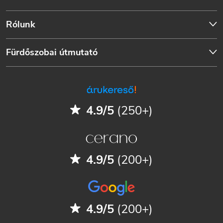
Rólunk
Fürdőszobai útmutató
4.9/5
(250+)
4.9/5
(200+)
4.9/5
(200+)