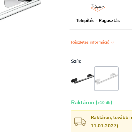
Telepítés - Ragasztás
Részletes információ
(
)
Raktáron
>10 db
Raktáron, további 
11.01.2027)