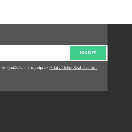
KÜLDÉS
m megadásával elfogadja az
Adatvédelmi Szabályzatot