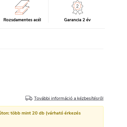
Rozsdamentes acél
Garancia 2 év
További információ a kézbesítésről
úton: több mint 20 db (várható érkezés