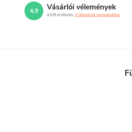
Vásárlói vélemények
4,9
4308 értékelés
Értékelések megjelenítése
F