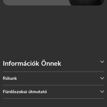
Információk Önnek
Rólunk
Fürdőszobai útmutató