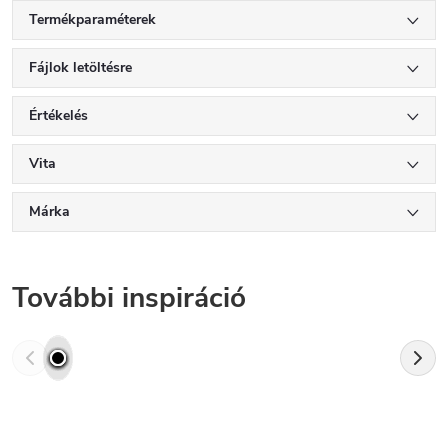
Termékparaméterek
Fájlok letöltésre
Értékelés
Vita
Márka
További inspiráció