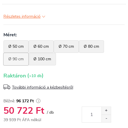
Részletes információ
(
)
Raktáron
>10 db
További információ a kézbesítésről
96 172 Ft
50 722 Ft
/ db
39 939 Ft ÁFA nélkül
Egységár: