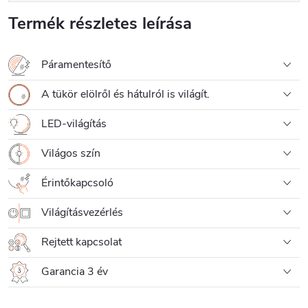
Termék részletes leírása
Páramentesítő
A tükör elölről és hátulról is világít.
LED-világítás
Világos szín
Érintőkapcsoló
Világításvezérlés
Rejtett kapcsolat
Garancia 3 év