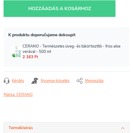
HOZZÁADÁS A KOSÁRHOZ
Kérdés
Nyomon követés
Megosztás
Márka:
CERANO
Termékleírás