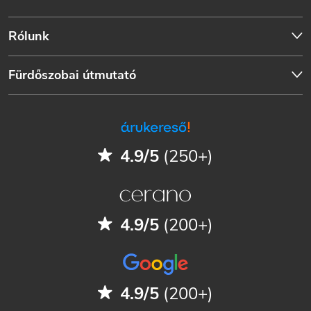
Rólunk
Fürdőszobai útmutató
4.9/5
(250+)
4.9/5
(200+)
4.9/5
(200+)