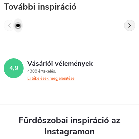
További inspiráció
Vásárlói vélemények
4,9
4308 értékelés
Értékelések megjelenítése
Fürdőszobai inspiráció az
Instagramon