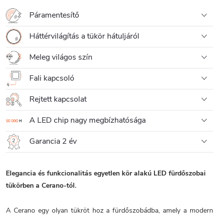
Páramentesítő
Háttérvilágítás a tükör hátuljáról
Meleg világos szín
Fali kapcsoló
Rejtett kapcsolat
A LED chip nagy megbízhatósága
Garancia 2 év
Elegancia és funkcionalitás egyetlen kör alakú LED fürdőszobai
tükörben a Cerano-tól.
A Cerano egy olyan tükröt hoz a fürdőszobádba, amely a modern