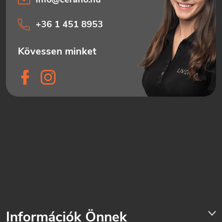
+36 1 451 8953
Információk Önnek