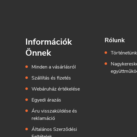
Információk
Rólunk
Önnek
Történetün
Nagykeresk
Minden a vásárlásról
együttműkö
Szállítás és fizetés
Webáruház értékelése
Egyedi árazás
Áru visszaküldése és
reklamáció
Általános Szerződési
Feltételek