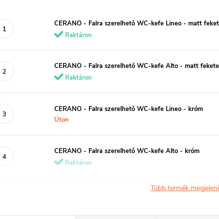
CERANO - Falra szerelhető WC-kefe Lineo - matt feke
Raktáron
CERANO - Falra szerelhető WC-kefe Alto - matt fekete
Raktáron
CERANO - Falra szerelhető WC-kefe Lineo - króm
Úton
CERANO - Falra szerelhető WC-kefe Alto - króm
Raktáron
Több termék megjelen