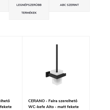
LEGNÉPSZERŰBB
ABC SZERINT
TERMÉKEK
elhető
CERANO - Falra szerelhető
 fekete
WC-kefe Alto - matt fekete