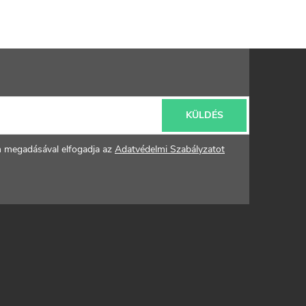
KÜLDÉS
m megadásával elfogadja az
Adatvédelmi Szabályzatot