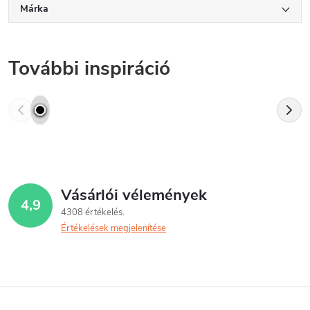
Márka
További inspiráció
Vásárlói vélemények
4,9
4308 értékelés
Értékelések megjelenítése