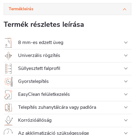
Termékleírás
Termék részletes leírása
8 mm-es edzett üveg
Univerzális rögzítés
Süllyesztett falprofil
Gyorstelepítés
EasyClean felületkezelés
Telepítés zuhanytálcára vagy padlóra
Korrózióállóság
Az akklimatizáció szükségessége