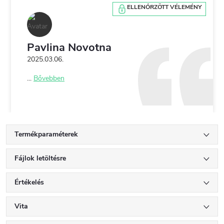
ELLENŐRZÖTT VÉLEMÉNY
Pavlina Novotna
2025.03.06.
...
Bővebben
Termékparaméterek
Fájlok letöltésre
Értékelés
Vita