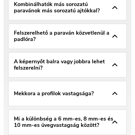
Kombinálhatók más sorozatú
paravánok más sorozatú ajtókkal?
Felszerelhető a paraván közvetlenül a
padlóra?
A képernyőt balra vagy jobbra lehet
felszerelni?
Mekkora a profilok vastagsága?
Mi a különbség a 6 mm-es, 8 mm-es és
10 mm-es üvegvastagság között?