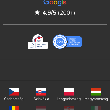
4.9/5
(200+)
Csehország
Szlovákia
Lengyelország
Magyarország