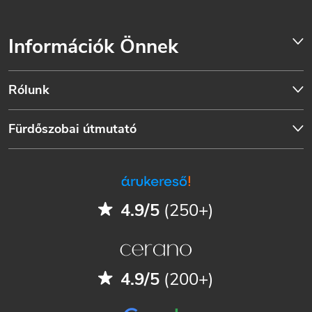
Információk Önnek
Rólunk
Fürdőszobai útmutató
4.9/5
(250+)
4.9/5
(200+)