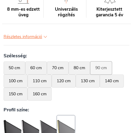
8 mm-es edzett
Univerzális
Kiterjesztett
üveg
rögzítés
garancia 5 év
Részletes információ