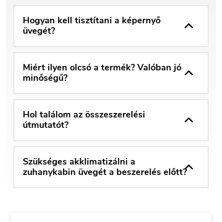
Hogyan kell tisztítani a képernyő
üvegét?
Miért ilyen olcsó a termék? Valóban jó
minőségű?
Hol találom az összeszerelési
útmutatót?
Szükséges akklimatizálni a
zuhanykabin üvegét a beszerelés előtt?