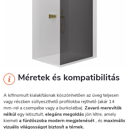
Méretek és kompatibilitás
A kifinomult kialakításnak köszönhetően az üveg teljesen
vagy részben süllyeszthető profilokba rejthető (akár 14
mm-rel a csempébe vagy a burkolatba).
Zavaró merevítők
nélkül
egy letisztult,
elegáns megoldás
jön létre, amely
kiemeli
a fürdőszoba modern megjelenését
, és
maximális
vizuális világosságot biztosít a térnek.