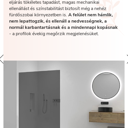
eljárás tökéletes tapadást, magas mechanikai
ellenállást és színstabilitást biztosít még a nehéz
fürdőszobai környezetben is.
A felület nem hámlik,
nem lepattogzik, és ellenáll a nedvességnek, a
normál karbantartásnak és a mindennapi kopásnak
- a profilok évekig megőrzik megjelenésüket.