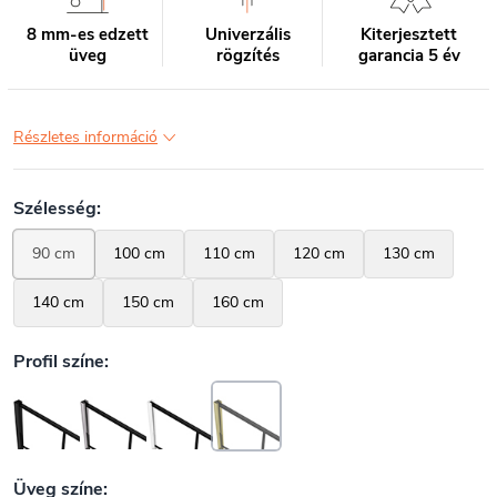
8 mm-es edzett
Univerzális
Kiterjesztett
üveg
rögzítés
garancia 5 év
Részletes információ