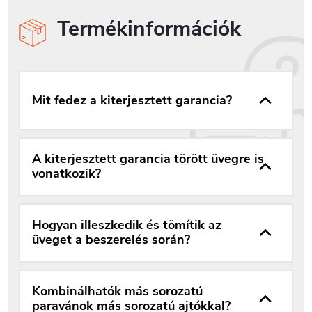
Termékinformációk
Mit fedez a kiterjesztett garancia?
A kiterjesztett garancia törött üvegre is
vonatkozik?
Hogyan illeszkedik és tömítik az
üveget a beszerelés során?
Kombinálhatók más sorozatú
paravánok más sorozatú ajtókkal?