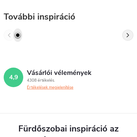
További inspiráció
Vásárlói vélemények
4,9
4308 értékelés
Értékelések megjelenítése
Fürdőszobai inspiráció az