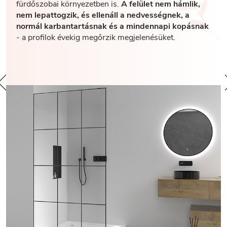
fürdőszobai környezetben is.
A felület nem hámlik,
nem lepattogzik, és ellenáll a nedvességnek, a
normál karbantartásnak és a mindennapi kopásnak
- a profilok évekig megőrzik megjelenésüket.