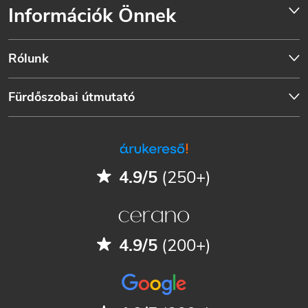
Információk Önnek
Rólunk
Fürdőszobai útmutató
4.9/5
(250+)
4.9/5
(200+)