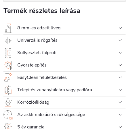
Termék részletes leírása
8 mm-es edzett üveg
Univerzális rögzítés
Süllyesztett falprofil
Gyorstelepítés
EasyClean felületkezelés
Telepítés zuhanytálcára vagy padlóra
Korrózióállóság
Az akklimatizáció szükségessége
5 év garancia