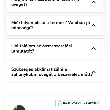
üvegét?
Miért ilyen olcsó a termék? Valóban jó
minőségű?
Hol találom az összeszerelési
útmutatót?
Szükséges akklimatizálni a
zuhanykabin üvegét a beszerelés előtt?
ELLENŐRZÖTT VÉLEMÉNY