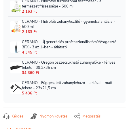
Kérdés
Nyomon követés
Megosztás