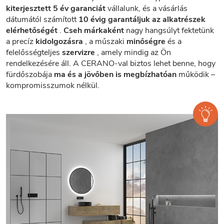
kiterjesztett 5 év garanciát
vállalunk, és a vásárlás
dátumától számított
10 évig garantáljuk az alkatrészek
elérhetőségét
.
Cseh márkaként
nagy hangsúlyt fektetünk
a precíz
kidolgozásra
, a műszaki
minőségre
és a
felelősségteljes
szervizre
, amely mindig az Ön
rendelkezésére áll. A CERANO-val biztos lehet benne, hogy
fürdőszobája
ma és a jövőben is megbízhatóan
működik –
kompromisszumok nélkül.