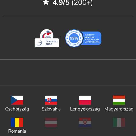
4.9/5
(200+)
Csehország
Szlovákia
Lengyelország
Magyarország
Románia