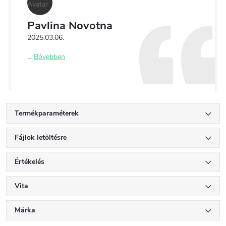
Pavlina Novotna
2025.03.06.
...
Bővebben
Termékparaméterek
Fájlok letöltésre
Értékelés
Vita
Márka