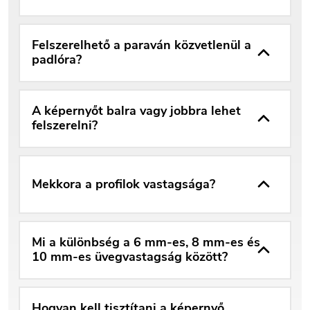
Felszerelhető a paraván közvetlenül a
padlóra?
A képernyőt balra vagy jobbra lehet
felszerelni?
Mekkora a profilok vastagsága?
Mi a különbség a 6 mm-es, 8 mm-es és
10 mm-es üvegvastagság között?
Hogyan kell tisztítani a képernyő