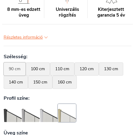
8 mm-es edzett
Univerzális
Kiterjesztett
üveg
rögzítés
garancia 5 év
Részletes információ