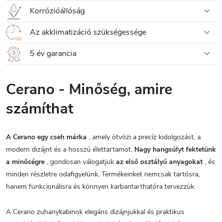
Korrózióállóság
Az akklimatizáció szükségessége
5 év garancia
Cerano - Minőség, amire
számíthat
A Cerano egy cseh márka
, amely ötvözi a precíz kidolgozást, a
modern dizájnt és a hosszú élettartamot.
Nagy hangsúlyt fektetünk
a minőségre
, gondosan válogatjuk
az első osztályú anyagokat
, és
minden részletre odafigyelünk. Termékeinket nemcsak tartósra,
hanem funkcionálisra és könnyen karbantarthatóra tervezzük.
A Cerano zuhanykabinok elegáns dizájnjukkal és praktikus