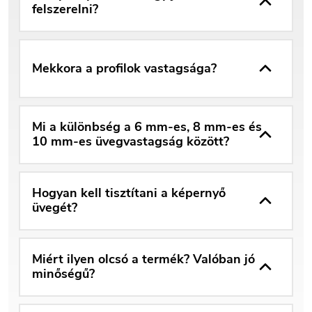
felszerelni?
Mekkora a profilok vastagsága?
Mi a különbség a 6 mm-es, 8 mm-es és
10 mm-es üvegvastagság között?
Hogyan kell tisztítani a képernyő
üvegét?
Miért ilyen olcsó a termék? Valóban jó
minőségű?