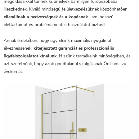
megoldásaikkal tűnnek ki, amelyek bármilyen fürdőszobába
illeszkednek. Kiváló minőségű felületkezelésüknek köszönhetően
ellenállnak a nedvességnek és a kopásnak
, ami hosszú
élettartamot és problémamentes használatot biztosít.
Annak érdekében, hogy ügyfeleink maximális nyugalmat
élvezhessenek,
kiterjesztett garanciát és professzionális
ügyfélszolgálatot kínálunk.
Hiszünk termékeink minőségében, és
azt szeretnénk, hogy azok gondtalanul szolgáljanak Önt hosszú
éveken át.