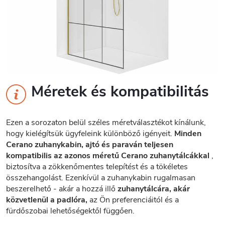
Méretek és kompatibilitás
Ezen a sorozaton belül széles méretválasztékot kínálunk,
hogy kielégítsük ügyfeleink különböző igényeit.
Minden
Cerano zuhanykabin, ajtó és paraván teljesen
kompatibilis az azonos méretű Cerano zuhanytálcákkal
,
biztosítva a zökkenőmentes telepítést és a tökéletes
összehangolást. Ezenkívül a zuhanykabin rugalmasan
beszerelhető - akár a hozzá illő
zuhanytálcára, akár
közvetlenül a padlóra,
az Ön preferenciáitól és a
fürdőszobai lehetőségektől függően.