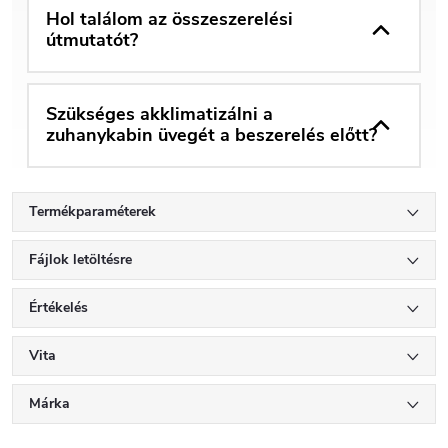
Hol találom az összeszerelési
útmutatót?
Szükséges akklimatizálni a
zuhanykabin üvegét a beszerelés előtt?
Termékparaméterek
Fájlok letöltésre
Értékelés
Vita
Márka