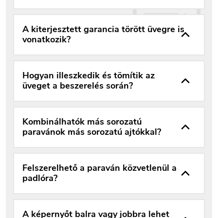
A kiterjesztett garancia törött üvegre is
vonatkozik?
Hogyan illeszkedik és tömítik az
üveget a beszerelés során?
Kombinálhatók más sorozatú
paravánok más sorozatú ajtókkal?
Felszerelhető a paraván közvetlenül a
padlóra?
A képernyőt balra vagy jobbra lehet