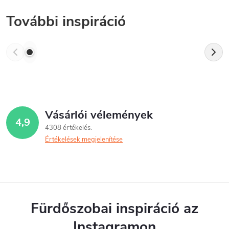
További inspiráció
Vásárlói vélemények
4,9
4308 értékelés
Értékelések megjelenítése
Fürdőszobai inspiráció az
Instagramon