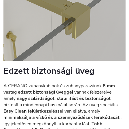
Edzett biztonsági üveg
A CERANO zuhanykabinok és zuhanyparavánok
8 mm
vastag
edzett biztonsági üveggel
vannak felszerelve,
amely
nagy szilárdságot, stabilitást és biztonságot
biztosít a mindennapi használat során. Az üveg speciális
Easy Clean felületkezeléssel
van ellátva, amely
minimalizálja a vízkő és a szennyeződések lerakódását
,
így jelentősen megkönnyíti a karbantartást.
Több