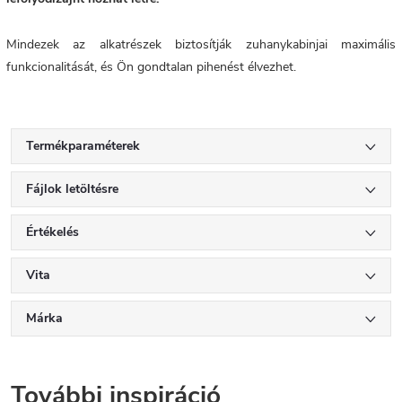
Mindezek az alkatrészek biztosítják zuhanykabinjai maximális
funkcionalitását, és Ön gondtalan pihenést élvezhet.
Termékparaméterek
Fájlok letöltésre
Értékelés
Vita
Márka
További inspiráció