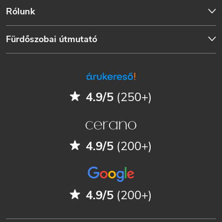
Rólunk
Fürdőszobai útmutató
4.9/5
(250+)
4.9/5
(200+)
4.9/5
(200+)