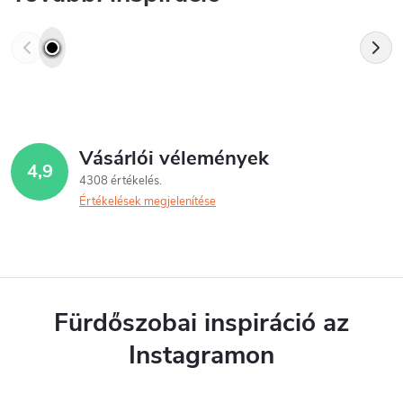
Vásárlói vélemények
4,9
4308 értékelés
Értékelések megjelenítése
Fürdőszobai inspiráció az
Instagramon