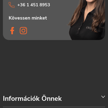
+36 1 451 8953
Információk Önnek