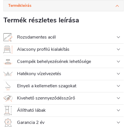
Termékleírás
Termék részletes leírása
Rozsdamentes acél
Alacsony profilú kialakítás
Csempék behelyezésének lehetősége
Hatékony vízelvezetés
Elnyeli a kellemetlen szagokat
Kivehető szennyeződésszűrő
Állítható lábak
Garancia 2 év