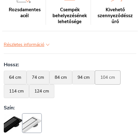
Rozsdamentes
Csempék
Kivehető
acél
behelyezésének
szennyeződéssz
lehetősége
űrő
Részletes információ