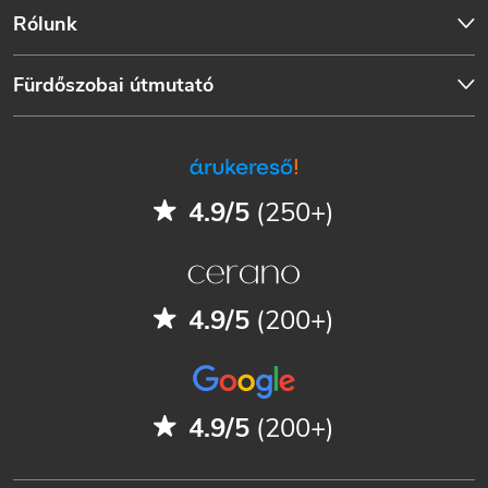
Rólunk
Fürdőszobai útmutató
4.9/5
(250+)
4.9/5
(200+)
4.9/5
(200+)