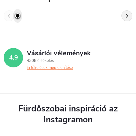
Vásárlói vélemények
4,9
4308 értékelés
Értékelések megjelenítése
Fürdőszobai inspiráció az
Instagramon