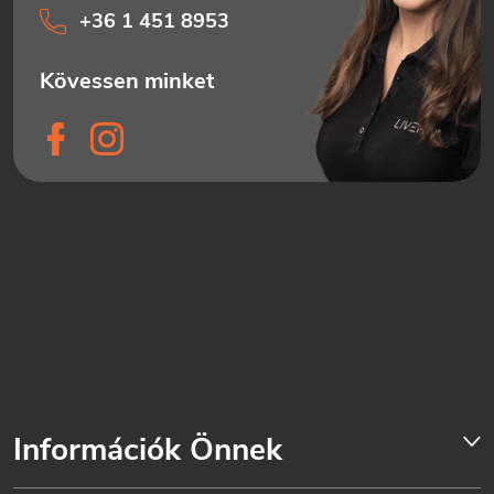
+36 1 451 8953
Információk Önnek