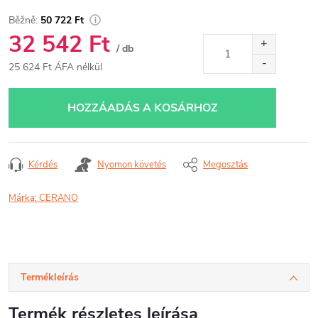
50 722 Ft
32 542 Ft
/ db
25 624 Ft ÁFA nélkül
Egységár:
HOZZÁADÁS A KOSÁRHOZ
Kérdés
Nyomon követés
Megosztás
Márka:
CERANO
Termékleírás
Termék részletes leírása