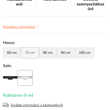
acél
szennyeződéssz
űrő
Részletes információ
(
)
Raktáron
6 db
További információ a kézbesítésről