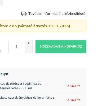
További információ a kézbesítésről
úton: 2 db (várható érkezés 30.11.2026)
HOZZÁADÁS A KOSÁRHOZ
t