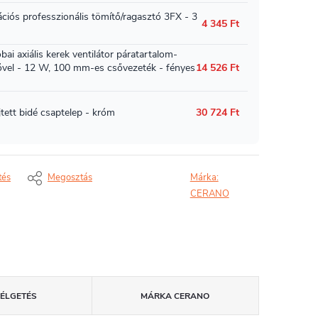
tés
Megosztás
Márka:
CERANO
ZÉLGETÉS
MÁRKA
CERANO