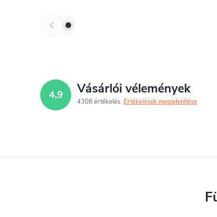
Vásárlói vélemények
4,9
4308 értékelés
Értékelések megjelenítése
F