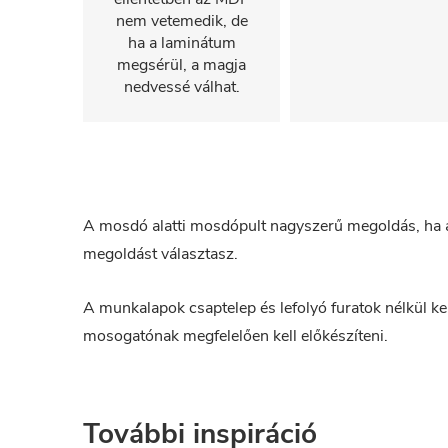
nem vetemedik, de
ha a laminátum
megsérül, a magja
nedvessé válhat.
A mosdó alatti mosdópult nagyszerű megoldás, ha 
megoldást választasz.
A munkalapok csaptelep és lefolyó furatok nélkül kerü
mosogatónak megfelelően kell előkészíteni.
További inspiráció