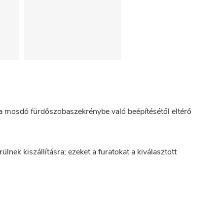
a mosdó fürdőszobaszekrénybe való beépítésétől eltérő
lnek kiszállításra; ezeket a furatokat a kiválasztott