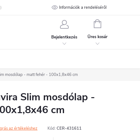
talános Szerződési Feltételek
Információk a rendeléséről
Adatvédelmi feltételek
Kapcsolat
KOSÁR
Üres kosár
Bejelentkezés
im mosdólap - matt fehér - 100x1,8x46 cm
ira Slim mosdólap -
100x1,8x46 cm
grás az értékeléshez
Kód:
CER-431611