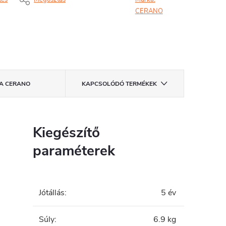
CERANO
A
CERANO
KAPCSOLÓDÓ TERMÉKEK
Kiegészítő
paraméterek
Jótállás
:
5 év
Súly
:
6.9 kg