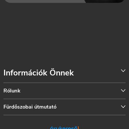
Információk Önnek
Rólunk
Fürdőszobai útmutató