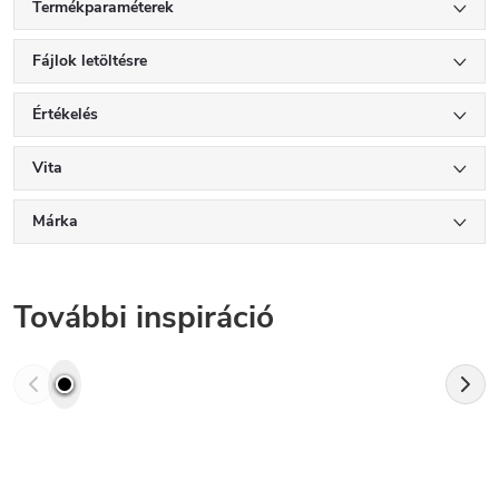
Termékparaméterek
Fájlok letöltésre
Értékelés
Vita
Márka
További inspiráció