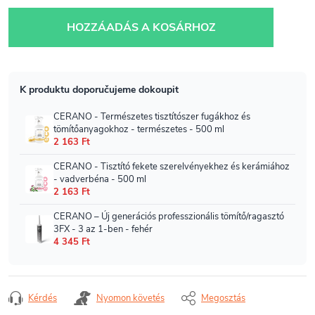
Egységár:
HOZZÁADÁS A KOSÁRHOZ
Kérdés
Nyomon követés
Megosztás