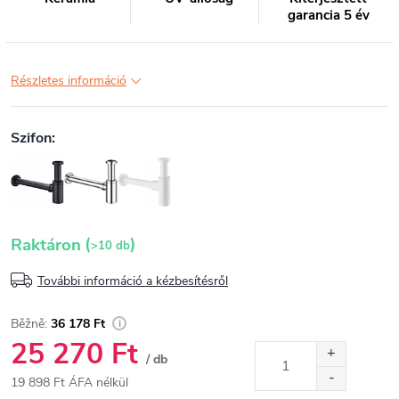
garancia 5 év
Részletes információ
(
)
Raktáron
>10 db
További információ a kézbesítésről
36 178 Ft
25 270 Ft
/ db
19 898 Ft ÁFA nélkül