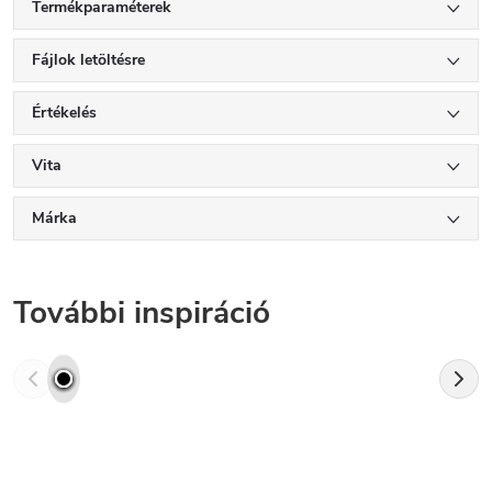
Termékparaméterek
Fájlok letöltésre
Értékelés
Vita
Márka
További inspiráció