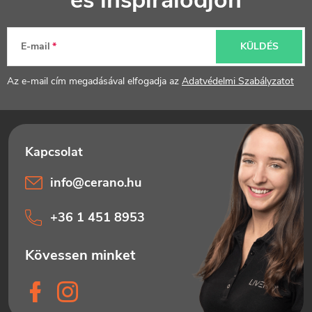
és inspirálódjon
b
l
E-mail
KÜLDÉS
é
Az e-mail cím megadásával elfogadja az
Adatvédelmi Szabályzatot
c
info
@
cerano.hu
+36 1 451 8953