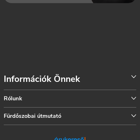
Információk Önnek
Rólunk
Fürdőszobai útmutató