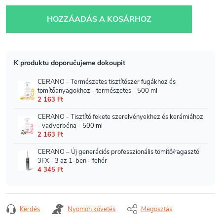
Egységár:
HOZZÁADÁS A KOSÁRHOZ
Kérdés
Nyomon követés
Megosztás