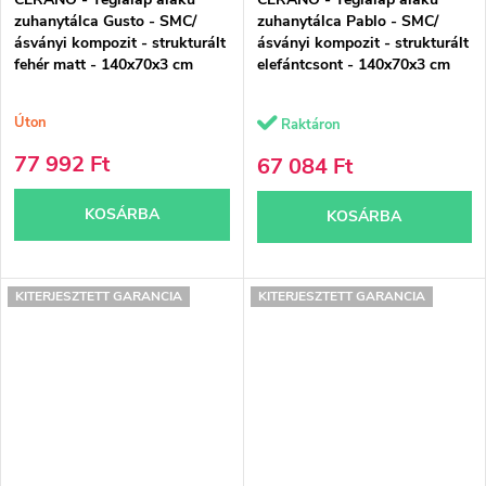
zuhanytálca Gusto - SMC/
zuhanytálca Pablo - SMC/
ásványi kompozit - strukturált
ásványi kompozit - strukturált
fehér matt - 140x70x3 cm
elefántcsont - 140x70x3 cm
Úton
Raktáron
77 992 Ft
67 084 Ft
KOSÁRBA
KOSÁRBA
KITERJESZTETT GARANCIA
KITERJESZTETT GARANCIA