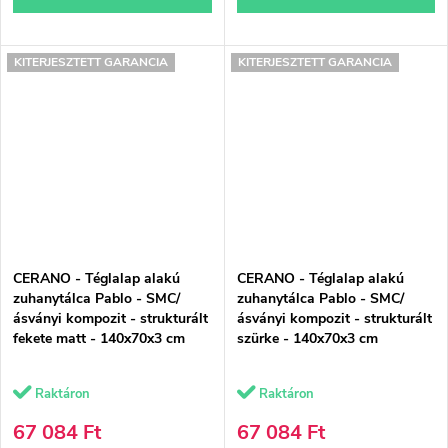
KITERJESZTETT GARANCIA
KITERJESZTETT GARANCIA
CERANO - Téglalap alakú
CERANO - Téglalap alakú
zuhanytálca Pablo - SMC/
zuhanytálca Pablo - SMC/
ásványi kompozit - strukturált
ásványi kompozit - strukturált
fekete matt - 140x70x3 cm
szürke - 140x70x3 cm
Raktáron
Raktáron
67 084 Ft
67 084 Ft