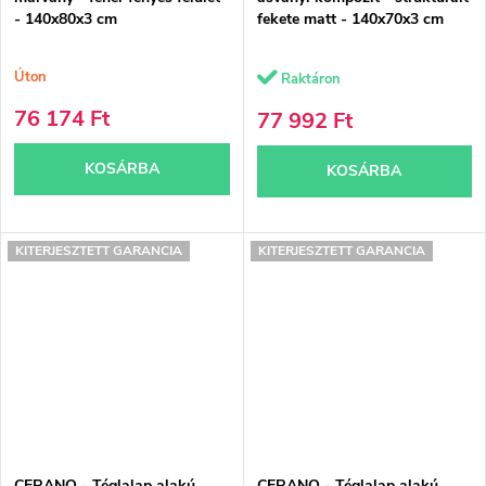
- 140x80x3 cm
fekete matt - 140x70x3 cm
Úton
Raktáron
76 174 Ft
77 992 Ft
KOSÁRBA
KOSÁRBA
KITERJESZTETT GARANCIA
KITERJESZTETT GARANCIA
CERANO - Téglalap alakú
CERANO - Téglalap alakú