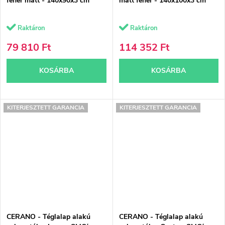
fehér matt - 140x90x3 cm
matt fehér - 140x100x3 cm
Raktáron
Raktáron
79 810 Ft
114 352 Ft
KOSÁRBA
KOSÁRBA
KITERJESZTETT GARANCIA
KITERJESZTETT GARANCIA
CERANO - Téglalap alakú
CERANO - Téglalap alakú