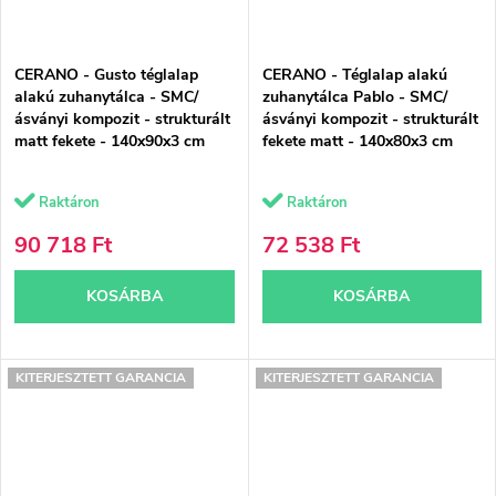
CERANO - Gusto téglalap
CERANO - Téglalap alakú
alakú zuhanytálca - SMC/
zuhanytálca Pablo - SMC/
ásványi kompozit - strukturált
ásványi kompozit - strukturált
matt fekete - 140x90x3 cm
fekete matt - 140x80x3 cm
Raktáron
Raktáron
90 718 Ft
72 538 Ft
KOSÁRBA
KOSÁRBA
KITERJESZTETT GARANCIA
KITERJESZTETT GARANCIA