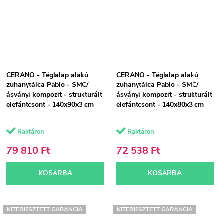
CERANO - Téglalap alakú
CERANO - Téglalap alakú
zuhanytálca Pablo - SMC/
zuhanytálca Pablo - SMC/
ásványi kompozit - strukturált
ásványi kompozit - strukturált
elefántcsont - 140x90x3 cm
elefántcsont - 140x80x3 cm
Raktáron
Raktáron
79 810 Ft
72 538 Ft
KOSÁRBA
KOSÁRBA
KITERJESZTETT GARANCIA
KITERJESZTETT GARANCIA