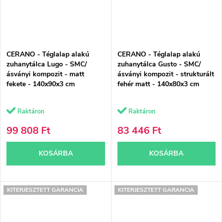
CERANO - Téglalap alakú
CERANO - Téglalap alakú
zuhanytálca Lugo - SMC/
zuhanytálca Gusto - SMC/
ásványi kompozit - matt
ásványi kompozit - strukturált
fekete - 140x90x3 cm
fehér matt - 140x80x3 cm
Raktáron
Raktáron
99 808 Ft
83 446 Ft
KOSÁRBA
KOSÁRBA
KITERJESZTETT GARANCIA
KITERJESZTETT GARANCIA