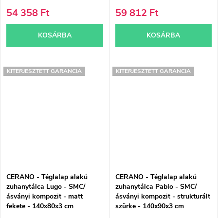
54 358 Ft
59 812 Ft
KOSÁRBA
KOSÁRBA
KITERJESZTETT GARANCIA
KITERJESZTETT GARANCIA
CERANO - Téglalap alakú
CERANO - Téglalap alakú
zuhanytálca Lugo - SMC/
zuhanytálca Pablo - SMC/
ásványi kompozit - matt
ásványi kompozit - strukturált
fekete - 140x80x3 cm
szürke - 140x90x3 cm