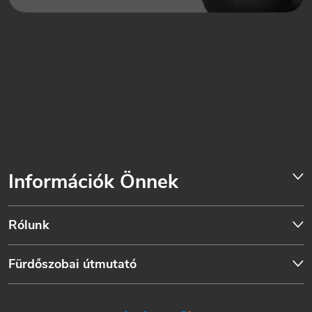
Információk Önnek
Rólunk
Fürdőszobai útmutató