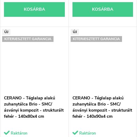
KOSÁRBA
KOSÁRBA
ÚJ
ÚJ
KITERJESZTETT GARANCIA
KITERJESZTETT GARANCIA
CERANO - Téglalap alakú
CERANO - Téglalap alakú
zuhanytálca Brio - SMC/
zuhanytálca Brio - SMC/
ásványi kompozit - strukturált
ásványi kompozit - strukturált
fehér - 140x80x4 cm
fehér - 140x90x4 cm
Raktáron
Raktáron