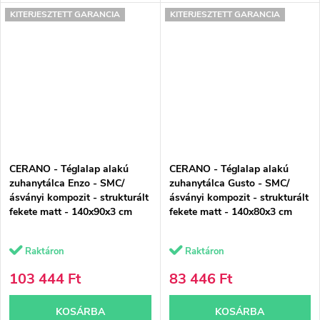
KITERJESZTETT GARANCIA
KITERJESZTETT GARANCIA
CERANO - Téglalap alakú
CERANO - Téglalap alakú
zuhanytálca Enzo - SMC/
zuhanytálca Gusto - SMC/
ásványi kompozit - strukturált
ásványi kompozit - strukturált
fekete matt - 140x90x3 cm
fekete matt - 140x80x3 cm
Raktáron
Raktáron
103 444 Ft
83 446 Ft
KOSÁRBA
KOSÁRBA