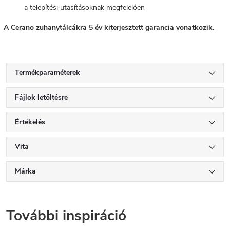
a telepítési utasításoknak megfelelően
A Cerano zuhanytálcákra 5 év kiterjesztett garancia vonatkozik.
Termékparaméterek
Fájlok letöltésre
Értékelés
Vita
Márka
További inspiráció