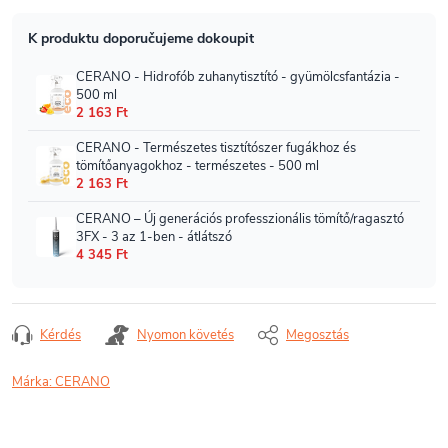
Kérdés
Nyomon követés
Megosztás
Márka:
CERANO