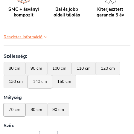
SMC + ásványi
Bal és jobb
Kiterjesztett
kompozit
oldali tájolás
garancia 5 év
Részletes információ