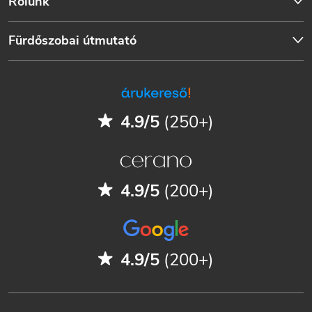
Rólunk
Fürdőszobai útmutató
4.9/5
(250+)
4.9/5
(200+)
4.9/5
(200+)