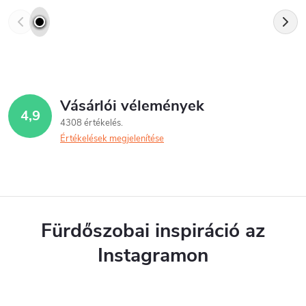
Vásárlói vélemények
4,9
4308 értékelés
Értékelések megjelenítése
Fürdőszobai inspiráció az
Instagramon