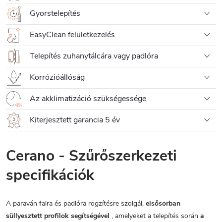
Gyorstelepítés
EasyClean felületkezelés
Telepítés zuhanytálcára vagy padlóra
Korrózióállóság
Az akklimatizáció szükségessége
Kiterjesztett garancia 5 év
Cerano - Szűrőszerkezeti
specifikációk
A paraván falra és padlóra rögzítésre szolgál,
elsősorban
süllyesztett profilok segítségével
, amelyeket a telepítés során
a