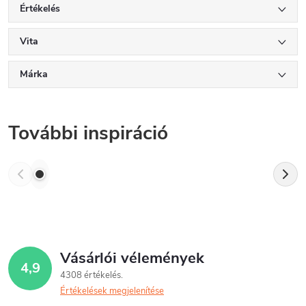
Értékelés
Vita
Márka
További inspiráció
Vásárlói vélemények
4,9
4308 értékelés
Értékelések megjelenítése