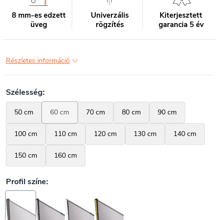
8 mm-es edzett
Univerzális
Kiterjesztett
üveg
rögzítés
garancia 5 év
Részletes információ