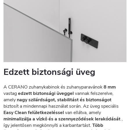
Edzett biztonsági üveg
A CERANO zuhanykabinok és zuhanyparavánok
8 mm
vastag
edzett biztonsági üveggel
vannak felszerelve,
amely
nagy szilárdságot, stabilitást és biztonságot
biztosít a mindennapi használat során. Az üveg speciális
Easy Clean felületkezeléssel
van ellátva, amely
minimalizálja a vízkő és a szennyeződések lerakódását
,
így jelentősen megkönnyíti a karbantartást.
Több