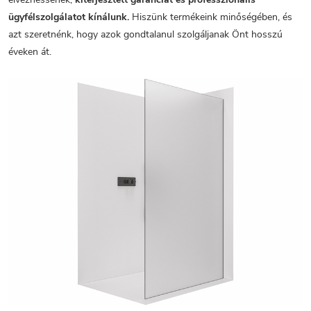
ügyfélszolgálatot kínálunk.
Hiszünk termékeink minőségében, és
azt szeretnénk, hogy azok gondtalanul szolgáljanak Önt hosszú
éveken át.