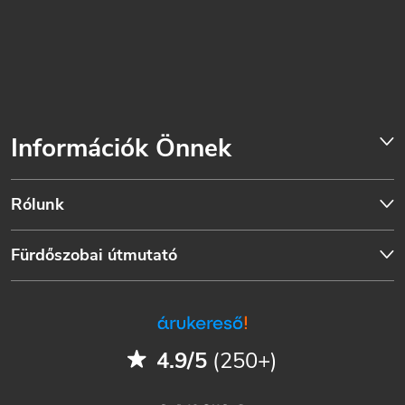
Információk Önnek
Rólunk
Fürdőszobai útmutató
4.9/5
(250+)