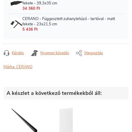
Kérdés
Nyomon követés
Megosztás
Márka:
CERANO
A készlet a következő termékekből áll: