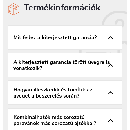
Termékinformációk
Mit fedez a kiterjesztett garancia?
A kiterjesztett garancia törött üvegre is
vonatkozik?
Hogyan illeszkedik és tömítik az
üveget a beszerelés során?
Kombinálhatók más sorozatú
paravánok más sorozatú ajtókkal?