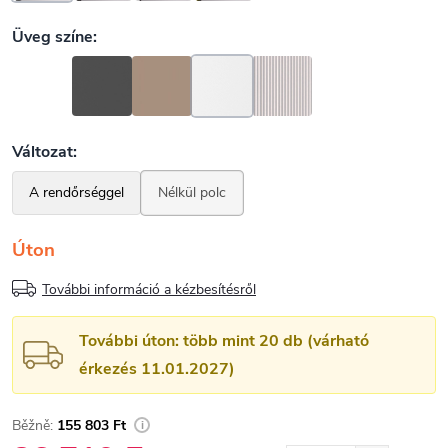
Úton
További információ a kézbesítésről
További úton: több mint 20 db (várható
érkezés 11.01.2027)
155 803 Ft