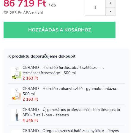
86 719 Ft
/ db
68 283 Ft ÁFA nélkül
Egységár:
HOZZÁADÁS A KOSÁRHOZ