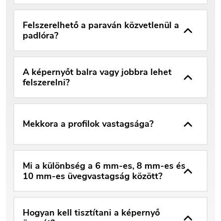
Felszerelhető a paraván közvetlenül a
padlóra?
A képernyőt balra vagy jobbra lehet
felszerelni?
Mekkora a profilok vastagsága?
Mi a különbség a 6 mm-es, 8 mm-es és
10 mm-es üvegvastagság között?
Hogyan kell tisztítani a képernyő