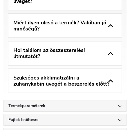
üvegét?
Miért ilyen olcsó a termék? Valóban jó
minőségű?
Hol találom az összeszerelési
útmutatót?
Szükséges akklimatizálni a
zuhanykabin üvegét a beszerelés előtt?
Termékparaméterek
Fájlok letöltésre