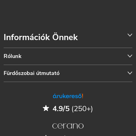
Információk Önnek
Rólunk
Fürdőszobai útmutató
4.9/5
(250+)