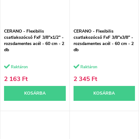
CERANO - Flexibilis
CERANO - Flexibilis
csatlakozócső FxF 3/8"x1/2" -
csatlakozócső FxF 3/8"x3/8" -
rozsdamentes acél - 60 cm - 2
rozsdamentes acél - 60 cm - 2
db
db
Raktáron
Raktáron
2 163 Ft
2 345 Ft
KOSÁRBA
KOSÁRBA