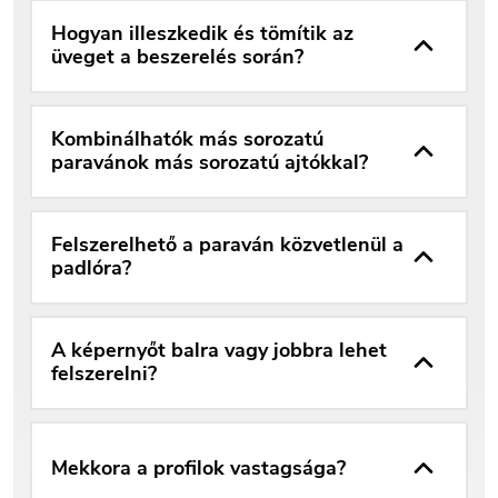
Hogyan illeszkedik és tömítik az
üveget a beszerelés során?
Kombinálhatók más sorozatú
paravánok más sorozatú ajtókkal?
Felszerelhető a paraván közvetlenül a
padlóra?
A képernyőt balra vagy jobbra lehet
felszerelni?
Mekkora a profilok vastagsága?