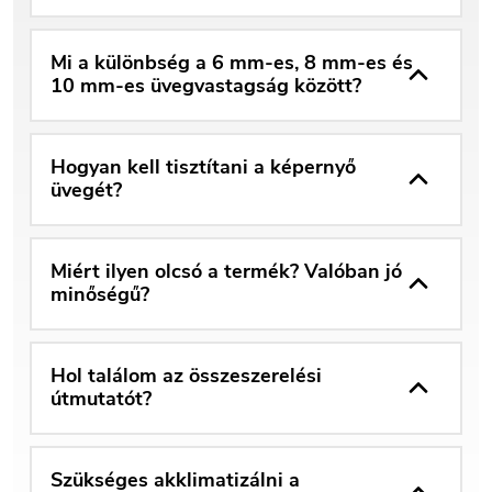
Mi a különbség a 6 mm-es, 8 mm-es és
10 mm-es üvegvastagság között?
Hogyan kell tisztítani a képernyő
üvegét?
Miért ilyen olcsó a termék? Valóban jó
minőségű?
Hol találom az összeszerelési
útmutatót?
Szükséges akklimatizálni a