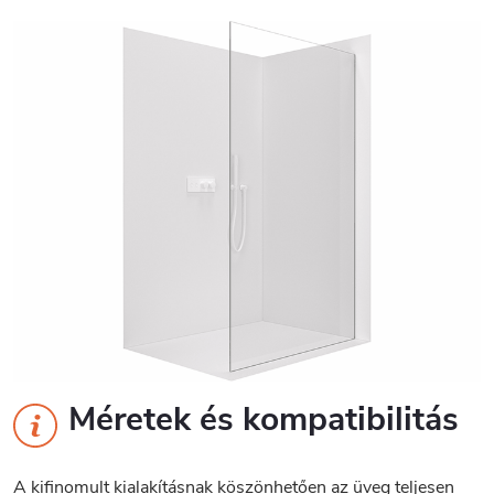
Méretek és kompatibilitás
A kifinomult kialakításnak köszönhetően az üveg teljesen