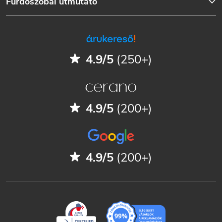
Fürdőszobai útmutató
4.9/5
(250+)
4.9/5
(200+)
4.9/5
(200+)