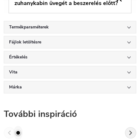
zuhanykabin üvegét a beszerelés előtt?
Termékparaméterek
Fájlok letöltésre
Értékelés
Vita
Márka
További inspiráció