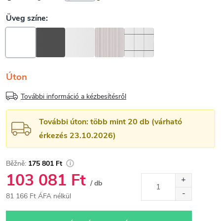
Úton
További információ a kézbesítésről
További úton: több mint 20 db (várható
érkezés 23.10.2026)
175 801 Ft
103 081 Ft
/ db
81 166 Ft ÁFA nélkül
Egységár: