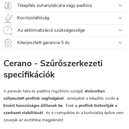
Telepítés zuhanytálcára vagy padlóra
Korrózióállóság
Az akklimatizáció szükségessége
Kiterjesztett garancia 5 év
Cerano - Szűrőszerkezeti
specifikációk
A paraván falra és padlóra rögzítésre szolgál,
elsősorban
süllyesztett profilok segítségével
, amelyeket a telepítés során
a
kívánt hosszúságra állítanak be
. Ezek
a profilok biztosítják a
szerkezet stabilitását
, és a csempékbe és a burkolatba építve sem
zavarják az esztétikai megjelenést.