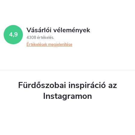
Vásárlói vélemények
4,9
4308 értékelés
Értékelések megjelenítése
Fürdőszobai inspiráció az
Instagramon