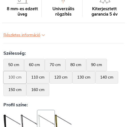
8 mm-es edzett
Univerzális
Kiterjesztett
üveg
rögzítés
garancia 5 év
Részletes információ