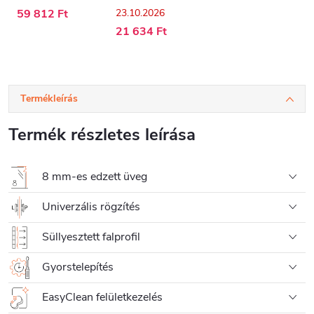
59 812 Ft
23.10.2026
21 634 Ft
Termékleírás
Termék részletes leírása
8 mm-es edzett üveg
Univerzális rögzítés
Süllyesztett falprofil
Gyorstelepítés
EasyClean felületkezelés